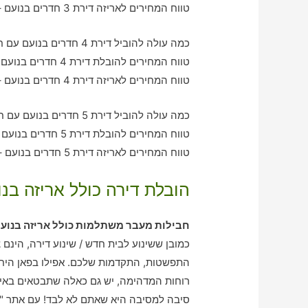
טווח המחירים לאריזה דירת 3 חדרים בנועם – בין 1200-3550 ש"ח
כמה עולה להוביל דירת 4 חדרים בנועם עם חברת הובלה כולל אריזה?
טווח המחירים להובלת דירת 4 חדרים בנועם – בין 2040-3170 ש"ח
טווח המחירים לאריזה דירת 4 חדרים בנועם – בין 1500-2020 ש"ח
כמה עולה להוביל דירת 5 חדרים בנועם עם חברת הובלה כולל אריזה?
טווח המחירים להובלת דירת 5 חדרים בנועם – בין 3050-4050 ש"ח
טווח המחירים לאריזה דירת 5 חדרים בנועם – בין 2020-2980 ש"ח
הובלת דירה כולל אריזה בנו
חבילות מעבר משתלמות כולל אריזה בנוע
כמובן ששינוע לבית חדש / שינוע דירה, הינם
התפשטות, התקדמות שלכם. אפילו בפאן היחיד
רוחות המדהימה, יש גם כאלה שתבטאים באי-
סיבה למסיבה היא שאתם לא לבד! עם אתר "אר