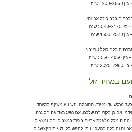
עם במחיר זול
ם
 צעד מרגש עד-מאוד. ההובלה והשינוע משקף במיוחד
ני, וגם כן בקריירה שלכם. אם נשיג בצד את הסערת
נוחות מכל מלאכת אריזת הציוד במצב בו הם נמצאים.
יזה והובלה בנועם" ניתן לחפש בלי דאגות מקצוענים