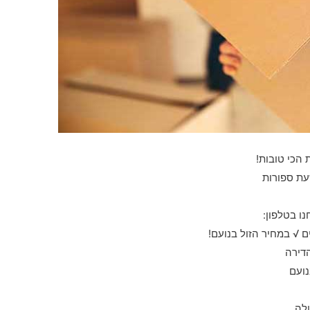
 הכי טובות!
עת ספורות
ו בטלפון:
 √ במחיר הזול בנועם!
הדירה
נועם
ולה