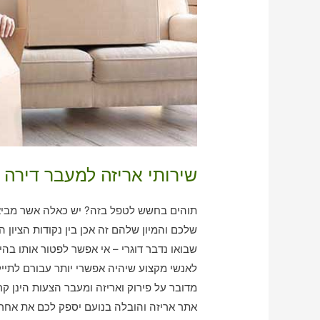
שירותי אריזה למעבר דירה 
תוהים בחשש לטפל בזה? יש כאלה אשר מביא א
שלכם והמיון שלהם זה אכן בין נקודות הציון
שבואו נדבר דוגרי – אי אפשר לפטור אותו בה
לאנשי מקצוע שיהיה אפשרי יותר עבורם לתי
מדובר על פירוק ואריזה ומעבר הצעות הינן קר
אתר אריזה והובלה בנועם יספק לכם את אחראי הפירוק וvאריזה והניוד ש