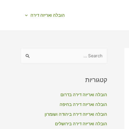
הובלה ואריזה דירה
S
e
a
r
קטגוריות
c
הובלה ואריזה דירה בדרום
h
f
הובלה ואריזה דירה בחיפה
o
הובלה ואריזה דירה ביהודה ושומרון
r
הובלה ואריזה דירה בירושלים