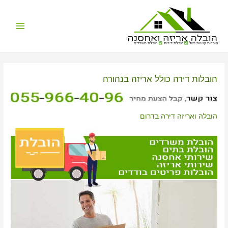
Main
הובלות קטנות בזול
הובלת דירות
הובלת משרדים
Menu
הובלות דירה כולל אריזה בנהורה
הובלה ואריזה דירה בדרום