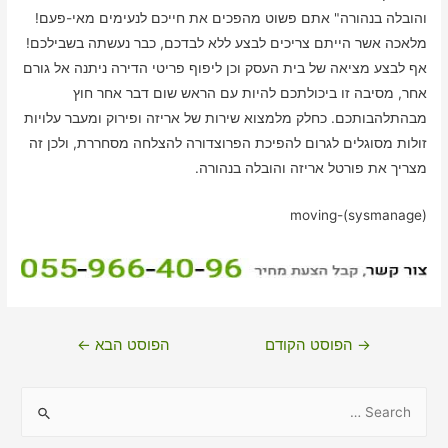
והובלה בנהורה" אתם פשוט מהפכים את חייכם לנעימים מאי-פעם!
מלאכה אשר הייתם צריכים לבצע ללא לבדכם, כבר נעשתה בשבילכם!
אף לבצע מציאה של בית העסק וכן ליפוף פריטי הדירה ניתנה אל גורם
אחר, מסיבה זו ביכולתכם להיות עם הראש שום דבר אחר חוץ
מבהתלהבותכם. כחלק מלמצוא שירות של אריזה ופירוק ומעבר עלויות
זולות מסוגלים לגרום להפיכת הפרוצדורה להצלחה מסחררת, ולכן זה
מצריך את פורטל אריזה והובלה בנהורה.
moving-(sysmanage)
ניווט
→
הפוסט הקודם
הפוסט הבא
←
S
e