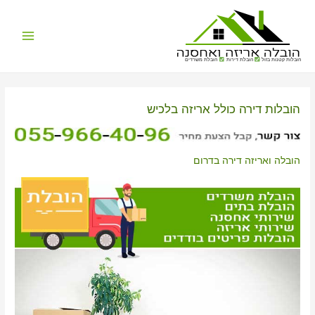
Main
הובלות קטנות בזול
הובלת דירות
הובלת משרדים
Menu
הובלות דירה כולל אריזה בלכיש
הובלה ואריזה דירה בדרום