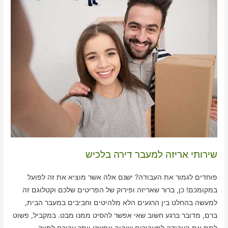
שירותי אריזה למעבר דירה בלכיש
פוחדים לגמור את העבודה? ישנם אלה אשר מוציא את זה לפועל
במקומכם! כן, ברור שאריזה ופירוק של הפריטים שלכם וקטלוגם זה
למעשה בהחלט בין הרגעים הלא מלהיטים וחביבים במעבר הבית,
ברם, מדובר ברגע חשוב שאי אפשר להסיט ממנו מבט. במקביל, פשוט
לתת את העבודה למעבירים שיהיה אפשרי יותר עבורם לתייק