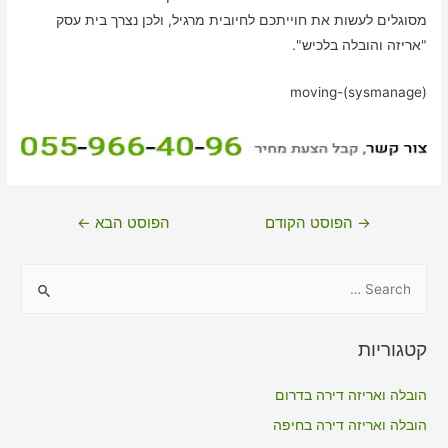
מסוגלים לעשות את חוייתכם לחיובית מרגיל, ולכן נצרך בית עסק
"אריזה והובלה בלכיש".
moving-(sysmanage)
ניווט
→
הפוסט הקודם
הפוסט הבא
←
S
e
a
קטגוריות
r
c
הובלה ואריזה דירה בדרום
h
הובלה ואריזה דירה בחיפה
f