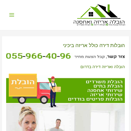
Main
הובלות קטנות בזול
הובלת דירות
הובלת משרדים
Menu
הובלות דירה כולל אריזה ביכיני
הובלה ואריזה דירה בדרום