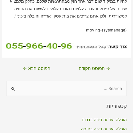
להיות במיקוד שום דבר אחר חוץ מבהתרגשות שלכם. כחלק מלמצוא
שירות של פירוק והעברה עלויות נמוכות עלולים לעשות את החוויה
למשודרגת, ולכן אתם צריכים את בית עסק "אריזה והובלה ביכיני".
moving-(sysmanage)
ניווט
→
הפוסט הקודם
הפוסט הבא
←
S
e
a
קטגוריות
r
c
הובלה ואריזה דירה בדרום
h
הובלה ואריזה דירה בחיפה
f