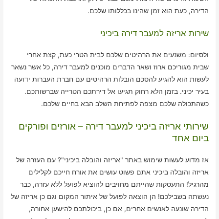
הדירה, כעת הוא זמן שהינו בכללותו שלכם.
שירות אריזה למעבר דירה ביכיני
ולסיום: משנעים את הרהיטים שלכם לבית הטרי כעת, קצת אחרי
שבית מגוריכם ארוז ושאר הדברים מוכנים למעבר דירה, כל אשר נשאר
לעשות הוא להגיע להסכם הובלות הרהיטים עם חברת העברות ידועה
בעיר יכיני. בזמן הלא רחוק תגיעו אל דירתכם הטרייה שברשותכם.
כשהתכולה שלכם מצפה לפתיחת השלב הבא בחיים שלכם.
שירותי אריזה ביכיני למעבר דירה – אורזים ופורקים
ביום אחד
אז מדוע לעשות שימוש באתר "אריזה והובלה ביכיני"? עם העזרה של
אריזה והובלה ביכיני אתם פשוט עושים את אורח חייכם לקלילים
מהרגיל! התעסקות שהייתם מחויבים להוציא לפועל ללא עזרה, כבר
נעשתה בשבילכם! הן הוצאה לפועל של איתור המקום וגם כן אריזה של
הדירה שונעה לאנשים אחרים, אם כן, ביכולתכם להישען אחורה,