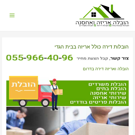
Main
הובלות קטנות בזול
הובלת דירות
הובלת משרדים
Menu
הובלות דירה כולל אריזה בבית הגדי
הובלה ואריזה דירה בדרום