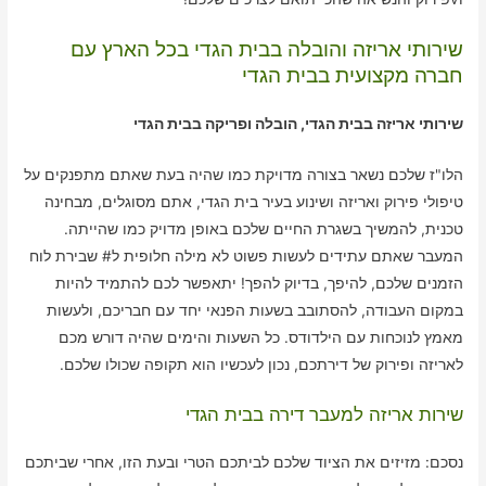
שירותי אריזה והובלה בבית הגדי בכל הארץ עם
חברה מקצועית בבית הגדי
שירותי אריזה בבית הגדי, הובלה ופריקה בבית הגדי
הלו"ז שלכם נשאר בצורה מדויקת כמו שהיה בעת שאתם מתפנקים על
טיפולי פירוק ואריזה ושינוע בעיר בית הגדי, אתם מסוגלים, מבחינה
טכנית, להמשיך בשגרת החיים שלכם באופן מדויק כמו שהייתה.
המעבר שאתם עתידים לעשות פשוט לא מילה חלופית ל# שבירת לוח
הזמנים שלכם, להיפך, בדיוק להפך! יתאפשר לכם להתמיד להיות
במקום העבודה, להסתובב בשעות הפנאי יחד עם חבריכם, ולעשות
מאמץ לנוכחות עם הילדודס. כל השעות והימים שהיה דורש מכם
לאריזה ופירוק של דירתכם, נכון לעכשיו הוא תקופה שכולו שלכם.
שירות אריזה למעבר דירה בבית הגדי
נסכם: מזיזים את הציוד שלכם לביתכם הטרי ובעת הזו, אחרי שביתכם