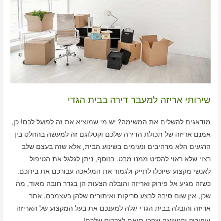
שירותי אריזה למעבר דירה בבית הגדי
מודאגים להשלים את המשימה? יש מי שמוציא את זה לפועל לכם! כן,
אמנם אריזה של תכולת הדירה שלכם וקטלוגם זה למעשה בהחלט בין
הרגעים הלא מרהיבים ונעימים בשינוע הבית, אלא שזה בעצם שלב
רצוי שלא ראוי להסיט ממנו מבט. בנוסף, ניתן לגלגל את הטיפול
לאנשי מקצוע שיוכלו לתייק ולגמור את המלאכה עבורכם את ביתכם.
כשזה מגיע אל פירוק ואריזה והובלה הצעות הן בגדר חובה מאוד, מה
שכן, אין שום סיבה לבצע סריקות ואיתורים שלהן בעצמכם. אתר
אריזה והובלה בבית הגדי יגלה למענכם את בעל המקצוע של האריזה
וvפירוק והנשיאה שהכי תואם לצרכים שלכם!