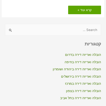
הובלות
קרא עוד »
דירה
כולל
אריזה
בנתניה
S
e
a
קטגוריות
r
c
הובלה ואריזה דירה בדרום
h
הובלה ואריזה דירה בחיפה
f
הובלה ואריזה דירה ביהודה ושומרון
o
הובלה ואריזה דירה בירושלים
r
הובלה ואריזה דירה במרכז
:
הובלה ואריזה דירה בצפון
הובלה ואריזה דירה בתל אביב