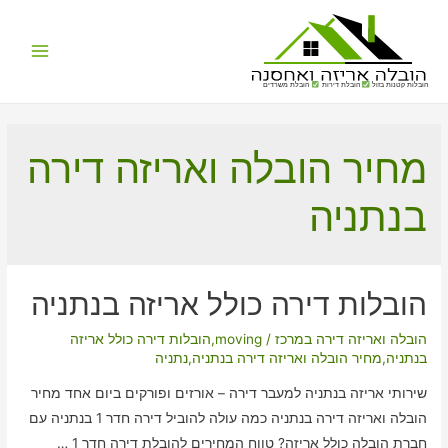
Main
הובלות קטנות בזול
הובלת דירות
הובלת משרדים
Menu
מחיר הובלה ואריזה דירה
בנתניה
הובלות דירה כולל אריזה בנתניה
הובלה ואריזה דירה במרכז
/
moving
,
הובלות דירה כולל אריזה
בנתניה
,
מחיר הובלה ואריזה דירה בנתניה
,
נתניה
שירותי אריזה בנתניה למעבר דירה – אורזים ופורקים ביום אחד מחיר
הובלה ואריזה דירה בנתניה כמה עולה להוביל דירה חדר 1 בנתניה עם
חברת הובלה כולל אריזה? טווח המחירים להובלת דירה חדר 1 …