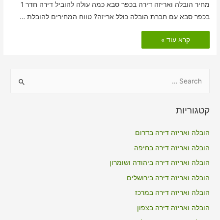
מחיר הובלה ואריזה דירה בכפר סבא כמה עולה להוביל דירה חדר 1
בכפר סבא עם חברת הובלה כולל אריזה? טווח המחירים להובלת …
הובלות
קרא עוד »
דירה
כולל
אריזה
בכפר
סבא
S
e
a
קטגוריות
r
c
הובלה ואריזה דירה בדרום
h
הובלה ואריזה דירה בחיפה
f
הובלה ואריזה דירה ביהודה ושומרון
o
הובלה ואריזה דירה בירושלים
r
הובלה ואריזה דירה במרכז
:
הובלה ואריזה דירה בצפון