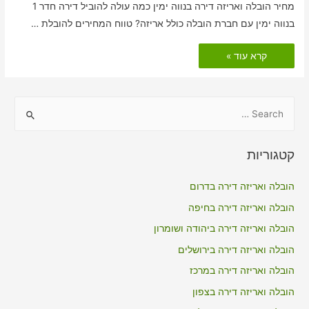
מחיר הובלה ואריזה דירה בנווה ימין כמה עולה להוביל דירה חדר 1
בנווה ימין עם חברת הובלה כולל אריזה? טווח המחירים להובלת …
הובלות
קרא עוד »
דירה
כולל
אריזה
בנווה
ימין
S
e
a
קטגוריות
r
c
הובלה ואריזה דירה בדרום
h
הובלה ואריזה דירה בחיפה
f
הובלה ואריזה דירה ביהודה ושומרון
o
הובלה ואריזה דירה בירושלים
r
הובלה ואריזה דירה במרכז
:
הובלה ואריזה דירה בצפון