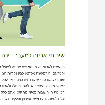
שירותי אריזה למעבר דירה 
חוששים לארוז? יש מי שמוציא את זה לפועל 
וקטלוגם זה למעשה מסתמן כבין נקודות הציון
שזה רגע מנדטורי שאם נהיה כנים – אין לפטו
לאנשי מקצוע שיתאפשר להם לקטלג ולארוז בש
הכוונות הן חשובות ממש, מה שכן, אתם כלל ל
יגלה למענכם את איש הפירוק והלקיחה שהינכ