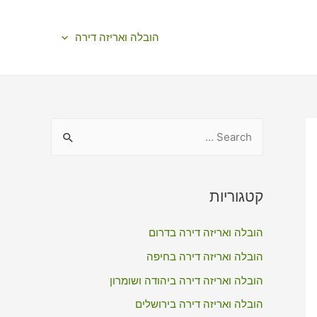
הובלה ואריזה דירה
S
e
a
r
קטגוריות
c
הובלה ואריזה דירה בדרום
h
f
הובלה ואריזה דירה בחיפה
o
הובלה ואריזה דירה ביהודה ושומרון
r
הובלה ואריזה דירה בירושלים