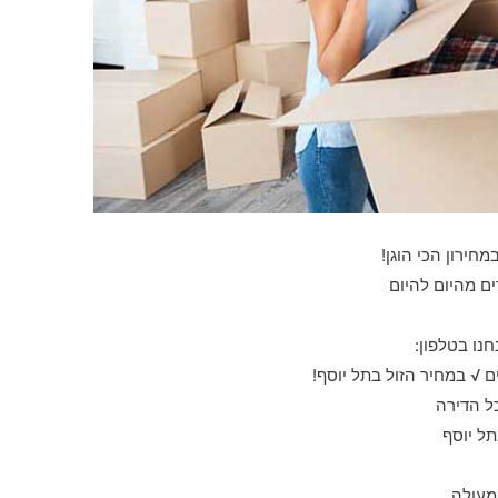
מחירון הכי הוגן!
ם מהיום להיום
נו בטלפון:
 √ במחיר הזול בתל יוסף!
כל הדירה
תל יוסף
מעולה