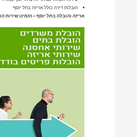
הובלות דירה כולל אריזה בתל יוסף
אריזה והובלה בתל יוסף – הזמינו שירות הו