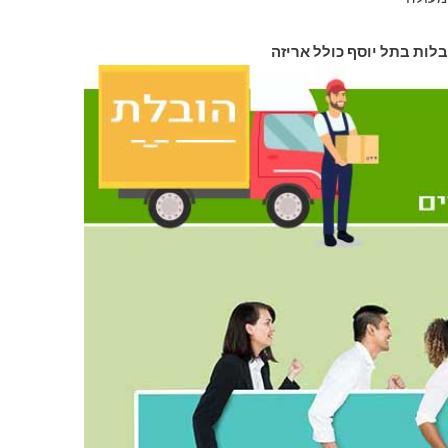
בלות בתל יוסף כולל אריזה