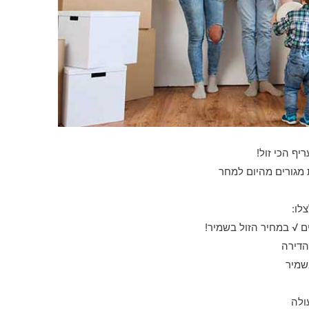
יף הכי זול!
 מגורים מהיום למחר
לו:
 √ במחיר הזול בשמיר!
הדירה
שמיר
ולה