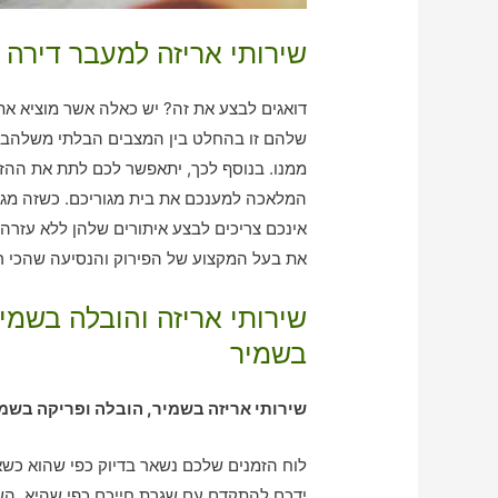
שירותי אריזה למעבר דירה 
דואגים לבצע את זה? יש כאלה אשר מוציא את ז
שלהם זו בהחלט בין המצבים הבלתי משלהבים
ממנו. בנוסף לכך, יתאפשר לכם לתת את ההזמ
המלאכה למענכם את בית מגוריכם. כשזה מגיע 
אינכם צריכים לבצע איתורים שלהן ללא עזרה 
את בעל המקצוע של הפירוק והנסיעה שהכי רא
שירותי אריזה והובלה בשמ
בשמיר
שירותי אריזה בשמיר, הובלה ופריקה בשמ
לוח הזמנים שלכם נשאר בדיוק כפי שהוא כשאת
ידכם להתקדם עם שגרת חייכם כפי שהיא. הש