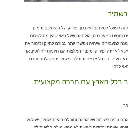
בשמיר
ה לפועל למענכם! אז נכון, פירוק של רהיטיכם והמיון
 ונוחים במעברכם, אולם זה שעל ראוי שאין מה לשכוח
נה למעבירים שיהיה אפשרי יותר עבורם לתייק ולגמור את
אל אריזה ופירוק ומעבר המלצות הם חיוניות לחלוטין, אך
מקצועית. פורטל אריזה והובלה בשמיר יחפש לנוחיותכם
וי לכם!
יר בכל הארץ עם חברה מקצועית
יר
ם זוכים לשירות של אריזה והובלה באיזור שמיר, יש לאל
ינוע שאתם עתידים לעשות לא ממש מילה חלופית ל#