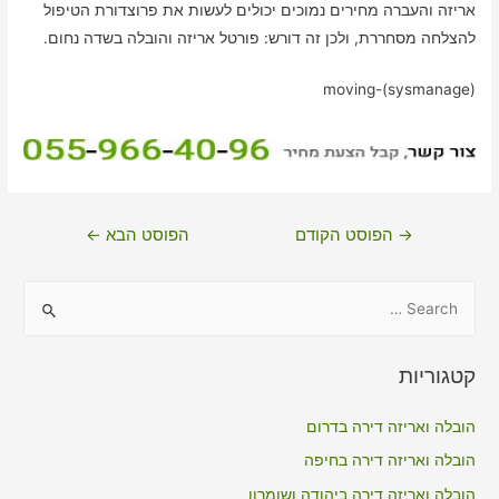
אריזה והעברה מחירים נמוכים יכולים לעשות את פרוצדורת הטיפול
להצלחה מסחררת, ולכן זה דורש: פורטל אריזה והובלה בשדה נחום.
moving-(sysmanage)
ניווט
→
הפוסט הקודם
הפוסט הבא
←
S
e
a
קטגוריות
r
c
הובלה ואריזה דירה בדרום
h
הובלה ואריזה דירה בחיפה
f
הובלה ואריזה דירה ביהודה ושומרון