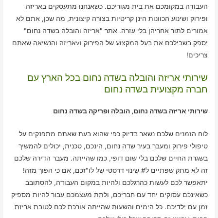
העבודה במקומכם את בית מגוריכם. כשאנחנו מתעסקים באריזה
ופירוק ושינוע הכוונות הינן קריטיות בצורה קיצונית, מה שכן, אתם לא
אמורים לתור אחריהן בלי עזרה. אתר "אריזה והובלה בשדה נחום"
יספק בשבילכם את בעל המקצוע של הפירוק וvאריזה והנשיאה שאתם
צריכים!
שירותי אריזה והובלה בשדה נחום בכל הארץ עם
חברה מקצועית בשדה נחום
שירותי אריזה בשדה נחום, הובלה ופריקה בשדה נחום
לוח הזמנים שלכם נשאר בדיוק כפי שהוא בעת שאתם מתפנקים על
טיפולי פירוק ומעבר בעיר שדה נחום, הינכם, טכנית, יכולים להמשיך
בשגרת החיים שלכם בלי שום דופי, כמו שהייתה. מעבר הדירה שלכם
זה לא מתק שפתיים ל# שינוי דרסטי של לו"זכם, אם כי הפוך מזה!
יתאפשר לכם לעשות כהרגלכם ולהיות במקום העבודה, להסתובב
כשאינכם עסוקים יחד עם חבריכם, ולתת מעצמכם עבור להיות מספיק
זמן עם ילדיכם. כל הימים והשעות שהייתה אורכת לכם לטובת אריזת