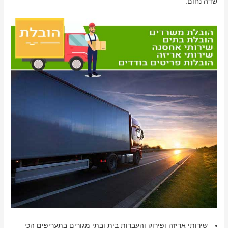
שדה נחום.
שירותי אריזה ופירוק והעברות בית ובתי מגורים בתעריפים הכי