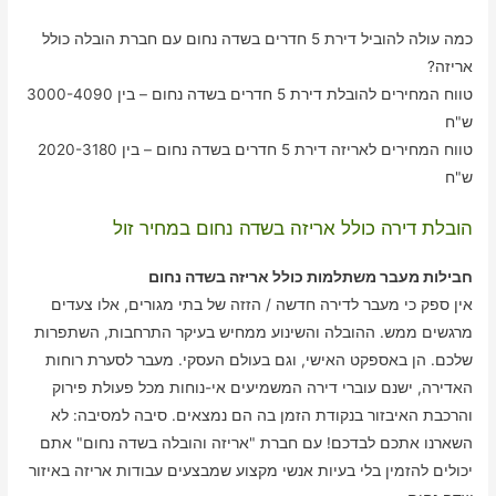
כמה עולה להוביל דירת 5 חדרים בשדה נחום עם חברת הובלה כולל
אריזה?
טווח המחירים להובלת דירת 5 חדרים בשדה נחום – בין 3000-4090
ש"ח
טווח המחירים לאריזה דירת 5 חדרים בשדה נחום – בין 2020-3180
ש"ח
הובלת דירה כולל אריזה בשדה נחום במחיר זול
חבילות מעבר משתלמות כולל אריזה בשדה נחום
אין ספק כי מעבר לדירה חדשה / הזזה של בתי מגורים, אלו צעדים
מרגשים ממש. ההובלה והשינוע ממחיש בעיקר התרחבות, השתפרות
שלכם. הן באספקט האישי, וגם בעולם העסקי. מעבר לסערת רוחות
האדירה, ישנם עוברי דירה המשמיעים אי-נוחות מכל פעולת פירוק
והרכבת האיבזור בנקודת הזמן בה הם נמצאים. סיבה למסיבה: לא
השארנו אתכם לבדכם! עם חברת "אריזה והובלה בשדה נחום" אתם
יכולים להזמין בלי בעיות אנשי מקצוע שמבצעים עבודות אריזה באיזור