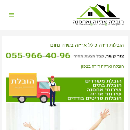
Main
הובלות קטנות בזול
הובלת דירות
הובלת משרדים
Menu
הובלות דירה כולל אריזה בשדה נחום
הובלה ואריזה דירה בצפון