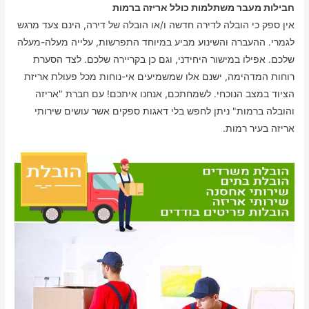
חבילות מעבר משתלמות כולל אריזה ברמות
אין ספק כי הובלה לדירה חדשה ו/או הובלה של דירה, הינם צעד מרגש
לגמרי. ההעברה והשינוע מביע במיוחד התפרשות, עלייה מעלה-מעלה
שלכם. אפילו במישור היחידני, וגם כן בקריירה שלכם. לצד הסערת
רוחות המדהימה, ישנם אלו שמשמיעים אי-נוחות מכל פעולת אריזת
הציוד במצב הנוכחי. לשמחתכם, אנחנו איתכם! עם חברת "אריזה
והובלה ברמות" ניתן לחפש בלי דאגות ספקים אשר עושים שירותי
אריזה בעיר רמות.