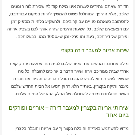
הדירה שאתם עתידים לעשות אינו מילת קוד ל# שבירת לוח הזמנים
שלכם, אלא ההיפך המוחלט! פשוט להמשיך להיות במקום עבודתכם,
להסתובב כשאתם פנויים עם קרוביכם, ולהשקיע בלהיות מספיק זמן
עם הצאצאים שלכם. כל השעות והימים שהיה אורך לכם בשביל אריזה
ופירוק של דירתכם, כעת זהו פרק-זמן ש-100% ממנו בבעלותכם.
שירות אריזה למעבר דירה בקצרין
מילה אחרונה: מניעים את הציוד שלכם לבית החדש ולעת עתה, קצת
אחרי שבית מגוריכם ארוז ושאר הדברים ערוכים להובלה, כל מה
שנשאר לעשות הוא להגיע להסכם הובלת הריהוט והציוד עם חברת
מעבר ותיקה בקצרין. בעתיד הלא רחוק תסעו אל הבית החדש שלכם
כאשר תכולתכם מצפה להתחלה של החלק הבא של החיים שלכם.
שירותי אריזה בקצרין למעבר דירה – אורזים ופורקים
ביום אחד
מדוע להשתמש באריזה והובלה בקצרין? עם אריזה והובלה בקצרין