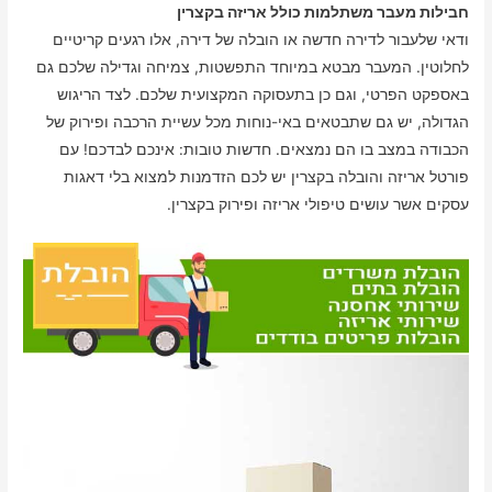
חבילות מעבר משתלמות כולל אריזה בקצרין
ודאי שלעבור לדירה חדשה או הובלה של דירה, אלו רגעים קריטיים
לחלוטין. המעבר מבטא במיוחד התפשטות, צמיחה וגדילה שלכם גם
באספקט הפרטי, וגם כן בתעסוקה המקצועית שלכם. לצד הריגוש
הגדולה, יש גם שתבטאים באי-נוחות מכל עשיית הרכבה ופירוק של
הכבודה במצב בו הם נמצאים. חדשות טובות: אינכם לבדכם! עם
פורטל אריזה והובלה בקצרין יש לכם הזדמנות למצוא בלי דאגות
עסקים אשר עושים טיפולי אריזה ופירוק בקצרין.