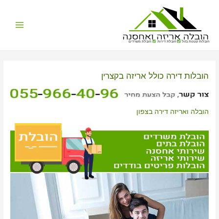
Main
הובלות קטנות בזול
הובלת דירות
הובלת משרדים
Menu
הובלות דירה כולל אריזה בקצרין
הובלה ואריזה דירה בצפון