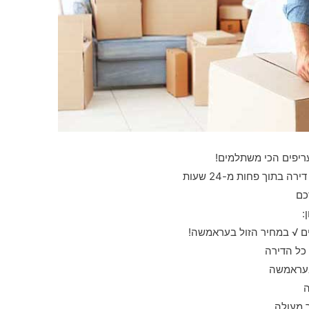
עריפים הכי משתלמים!
בתוך פחות מ-24 שעות
כם
:
ם √ במחיר הזול בעראמשה!
כל הדירה
בעראמשה
ה
 מעולה