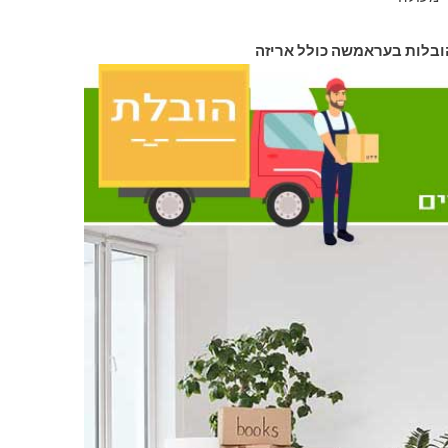
הובלות בעראמשה כולל אריזה