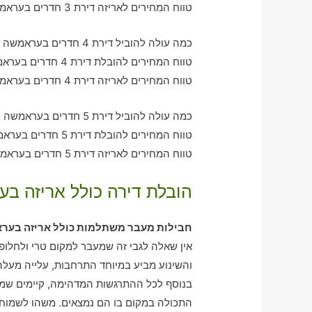
טווח המחירים לאריזה דירת 3 חדרים בעראמשה – בין 1290-2570 ש"ח
כמה עולה להוביל דירת 4 חדרים בעראמשה עם חברת הובלה כולל אריזה?
טווח המחירים להובלת דירת 4 חדרים בעראמשה – בין 2060-3100 ש"ח
טווח המחירים לאריזה דירת 4 חדרים בעראמשה – בין 3100-2060 ש"ח
כמה עולה להוביל דירת 5 חדרים בעראמשה עם חברת הובלה כולל אריזה?
טווח המחירים להובלת דירת 5 חדרים בעראמשה – בין 2950-4140 ש"ח
טווח המחירים לאריזה דירת 5 חדרים בעראמשה – בין 2090-3080 ש"ח
הובלת דירה כולל אריזה בע
חבילות מעבר משתלמות כולל אריזה בער
אין שאלה לגבי זה שמעבר למקום טרי ולחלופי
והשינוע מביע במיוחד התרחבות, עלייה מעל
בנוסף לכל ההתרגשות המדהימה, קיימים שמ
התכולה במקום בו הם נמצאים. משהו לשמוח 