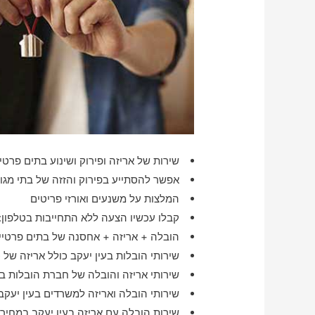
שירות של אריזה ופירוק ושינוע בתים פרטי
אפשר להסתייע בפירוק והזזה של בתי מגו
המלצות על משנעים ואורזי פריטים
קבלו עכשיו הצעה ללא התחייבות בטלפון:
הובלה + אריזה + אחסנה של בתים פרטיים
שירותי הובלות בעין יעקב כולל אריזה של 
שירותי אריזה והובלה של חברת הובלות בע
שירותי הובלה ואריזה למשרדים בעין יעקב
שירות הובלה עם אריזה בעין יעקב במחיר