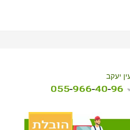
ין יעקב