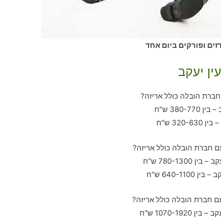
רזים ופורקים ביום אחד
ין יעקב