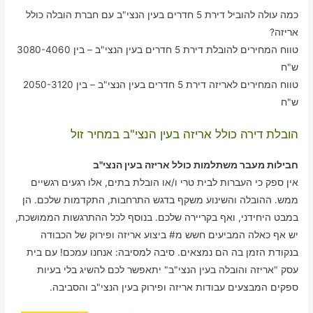
כמה עולה להוביל דירת 5 חדרים בעין הנצי"ב עם חברת הובלה כולל
אריזה?
טווח המחירים להובלת דירת 5 חדרים בעין הנצי"ב – בין 3080-4060
ש"ח
טווח המחירים לאריזה דירת 5 חדרים בעין הנצי"ב – בין 2050-3120
ש"ח
הובלת דירה כולל אריזה בעין הנצי"ב במחיר זול
חבילות מעבר משתלמות כולל אריזה בעין הנצי"ב
אין ספק כי העברות לבית טרי ו/או הובלת בתים, אלו רגעים רגשיים
ממש. ההובלה והשינוע משקף בדגש התרחבות, התקדמות שלכם. הן
במבט היחידני, ואף בקריירה שלכם. בנוסף לכל ההתרגשות הממושכת,
יש אף כאלה המביעים חשש מ# ביצוע אריזה ופירוק של הכבודה
בנקודת הזמן בה הם נמצאים. סיבה למסיבה: אנחנו עמכם! עם בית
עסק "אריזה והובלה בעין הנצי"ב" יתאפשר לכם להשיג בלי בעיות
ספקים המבצעים עבודות אריזה ופירוק בעין הנצי"ב והסביבה.