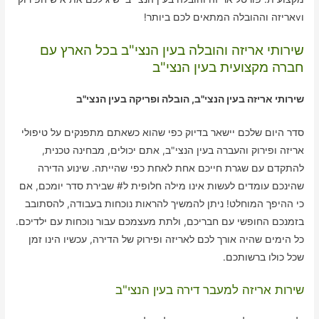
וvאריזה וההובלה המתאים לכם ביותר!
שירותי אריזה והובלה בעין הנצי"ב בכל הארץ עם
חברה מקצועית בעין הנצי"ב
שירותי אריזה בעין הנצי"ב, הובלה ופריקה בעין הנצי"ב
סדר היום שלכם יישאר בדיוק כפי שהוא כשאתם מתפנקים על טיפולי
אריזה ופירוק והעברה בעין הנצי"ב, אתם יכולים, מבחינה טכנית,
להתקדם עם שגרת חייכם אחת לאחת כפי שהייתה. שינוע הדירה
שהינכם עומדים לעשות אינו מילה חלופית ל# שבירת סדר יומכם, אם
כי ההיפך המוחלט! ניתן להמשיך להראות נוכחות בעבודה, להסתובב
בזמנכם החופשי עם חבריכם, ולתת מעצמכם עבור נוכחות עם ילדיכם.
כל הימים שהיה אורך לכם לאריזה ופירוק של הדירה, עכשיו הינו זמן
שכל כולו ברשותכם.
שירות אריזה למעבר דירה בעין הנצי"ב