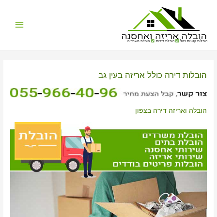
Main
הובלות קטנות בזול
הובלת דירות
הובלת משרדים
Menu
הובלות דירה כולל אריזה בעין גב
הובלה ואריזה דירה בצפון