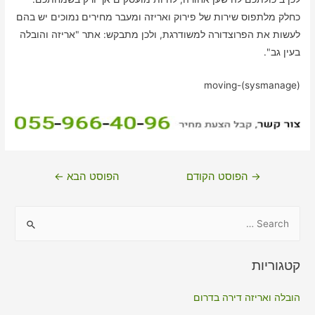
כחלק מלתפוס שירות של פירוק ואריזה ומעבר מחירים נמוכים יש בהם
לעשות את הפרוצדורה למשודרגת, ולכן מתבקש: אתר "אריזה והובלה
בעין גב".
moving-(sysmanage)
ניווט
→
הפוסט הקודם
הפוסט הבא
←
S
e
a
קטגוריות
r
c
הובלה ואריזה דירה בדרום
h