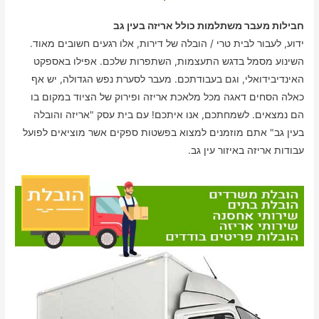
חבילות מעבר משתלמות כולל אריזה בעין גב
ידוע, לעבור לבית טרי / הובלה של דירות, אלו רגעים חשובים מאוד.
השינוע מסמל בדגש התעצמות, השתפרות שלכם. אפילו באספקט
האינדיבידואלי, וגם בעבודתכם. מעבר לסערת נפש הגדולה, יש אף
כאלה הסחים דאגה מכל מלאכת אריזה ופירוק של הציוד במקום בו
הם נמצאים. לשמחתכם, אנו איתכם! עם בית עסק "אריזה והובלה
בעין גב" אתם מוזמנים למצוא בפשטות ספקים אשר מוציאים לפועל
עבודות אריזה באיזור עין גב.