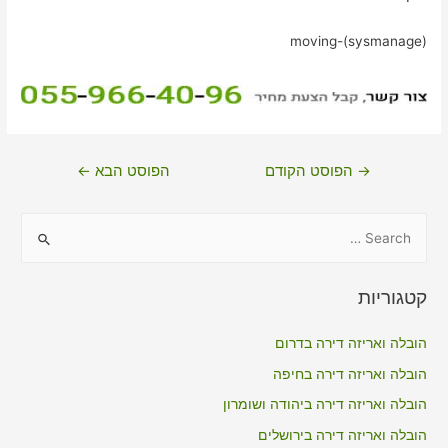
moving-(sysmanage)
ניווט
→
הפוסט הקודם
הפוסט הבא
←
S
e
a
קטגוריות
r
c
הובלה ואריזה דירה בדרום
h
הובלה ואריזה דירה בחיפה
f
הובלה ואריזה דירה ביהודה ושומרון
o
הובלה ואריזה דירה בירושלים
r