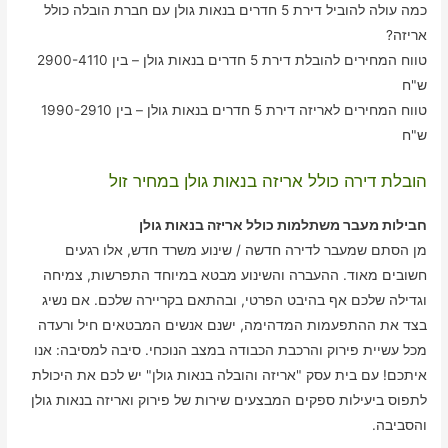
כמה עולה להוביל דירת 5 חדרים בנאות גולן עם חברת הובלה כולל
אריזה?
טווח המחירים להובלת דירת 5 חדרים בנאות גולן – בין 2900-4110
ש"ח
טווח המחירים לאריזה דירת 5 חדרים בנאות גולן – בין 1990-2910
ש"ח
הובלת דירה כולל אריזה בנאות גולן במחיר זול
חבילות מעבר משתלמות כולל אריזה בנאות גולן
מן הסתם שמעבר לדירה חדשה / שינוע משרד חדש, אלו רגעים
חשובים מאוד. ההעברה והשינוע מבטא במיוחד התפרשות, צמיחה
וגדילה שלכם אף בהיבט הפרטי, ובהתאם בקריירה שלכם. אם נשיג
בצד את ההתפעמות המדהימה, ישנם אנשים המבטאים חיל ורעדה
מכל עשיית פירוק והרכבת הכבודה במצב הנוכחי. סיבה למסיבה: אנו
איתכם! עם בית עסק "אריזה והובלה בנאות גולן" יש לכם את היכולת
לתפוס ביעילות ספקים המבצעים שירות של פירוק ואריזה בנאות גולן
והסביבה.