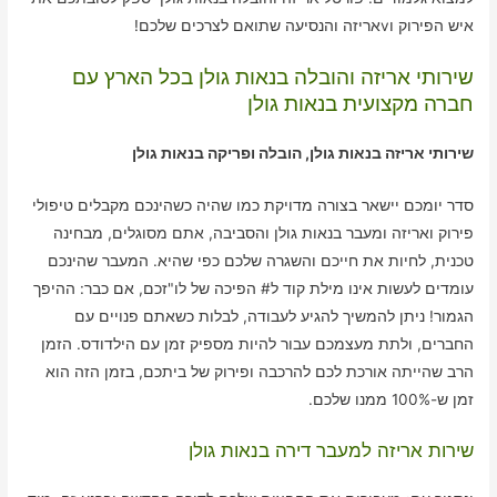
איש הפירוק וvאריזה והנסיעה שתואם לצרכים שלכם!
שירותי אריזה והובלה בנאות גולן בכל הארץ עם
חברה מקצועית בנאות גולן
שירותי אריזה בנאות גולן, הובלה ופריקה בנאות גולן
סדר יומכם יישאר בצורה מדויקת כמו שהיה כשהינכם מקבלים טיפולי
פירוק ואריזה ומעבר בנאות גולן והסביבה, אתם מסוגלים, מבחינה
טכנית, לחיות את חייכם והשגרה שלכם כפי שהיא. המעבר שהינכם
עומדים לעשות אינו מילת קוד ל# הפיכה של לו"זכם, אם כבר: ההיפך
הגמור! ניתן להמשיך להגיע לעבודה, לבלות כשאתם פנויים עם
החברים, ולתת מעצמכם עבור להיות מספיק זמן עם הילדודס. הזמן
הרב שהייתה אורכת לכם להרכבה ופירוק של ביתכם, בזמן הזה הוא
זמן ש-100% ממנו שלכם.
שירות אריזה למעבר דירה בנאות גולן