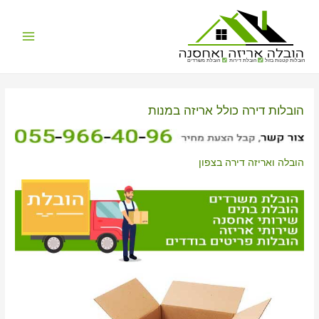
Main
הובלות קטנות בזול
הובלת דירות
הובלת משרדים
Menu
הובלות דירה כולל אריזה במנות
הובלה ואריזה דירה בצפון