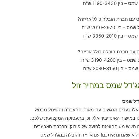
ג'דל שמס במחיר זול
דל שמס
, אלו צעדים מרגשים עד-מאוד. ההעברה והשינוע מבטא
 במישור האינדיבידואלי, וכן בתעסוקה המקצועית שלכם.
חשש מ# ההוצאה לפועל של פירוק והרכבת האביזרים
יא שאנחנו איתכם! עם אריזה והובלה במג'דל שמס