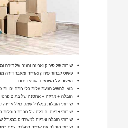
שירות של פירוק ואריזה והזזה של דירה ומ
פשוט לבחור פירוק ואריזה ומעבר דירה מה
הצעות על משנעים ואורזי דירות
בואו להשיג הצעת עלות בלי התחייבויות צל
הובלה + אריזה + אחסנה של בתים פרטיים
שירותי הובלות במג'דל שמס כולל אריזה ש
שירותי אריזה והובלה של חברת הובלות ב
שירותי הובלה ואריזה למשרדים במג'דל ש
שירות הובלה עם אריזה במג'דל שמס במח