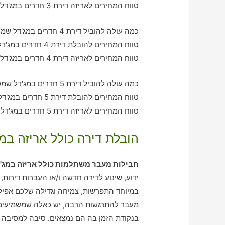
טווח המחירים לאריזה דירת 3 חדרים במג'דל שמס – בין 1190-3430 ש"ח
כמה עולה להוביל דירת 4 חדרים במג'דל שמס עם חברת הובלה כולל אריזה?
טווח המחירים להובלת דירת 4 חדרים במג'דל שמס – בין 2010-2970 ש"ח
טווח המחירים לאריזה דירת 4 חדרים במג'דל שמס – בין 3350-2010 ש"ח
כמה עולה להוביל דירת 5 חדרים במג'דל שמס עם חברת הובלה כולל אריזה?
טווח המחירים להובלת דירת 5 חדרים במג'דל שמס – בין 3190-4200 ש"ח
טווח המחירים לאריזה דירת 5 חדרים במג'דל שמס – בין 2080-3150 ש"ח
הובלת דירה כולל אריזה במ
חבילות מעבר משתלמות כולל אריזה במג'
ידוע, שינוע לדירה חדשה ו/או העברות דירות
במיוחד התפרשות, צמיחה וגדילה שלכם אפילו
מעבר להתרגשות הרבה, יש כאלה שמשמיעים 
בנקודת הזמן בה הם נמצאים. סיבה למסיבה ה