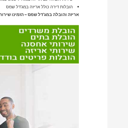
הובלות דירה כולל אריזה במג'דל שמס
אריזה והובלה במג'דל שמס – הזמינו שירות