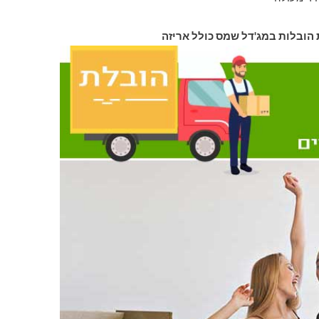
 הובלות במג'דל שמס כולל אריזה