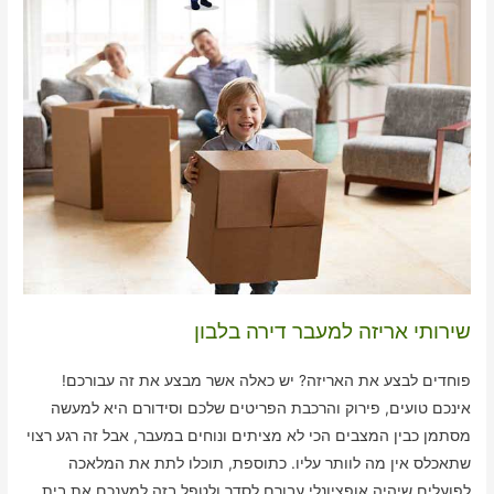
שירותי אריזה למעבר דירה בלבון
פוחדים לבצע את האריזה? יש כאלה אשר מבצע את זה עבורכם!
אינכם טועים, פירוק והרכבת הפריטים שלכם וסידורם היא למעשה
מסתמן כבין המצבים הכי לא מציתים ונוחים במעבר, אבל זה רגע רצוי
שתאכלס אין מה לוותר עליו. כתוספת, תוכלו לתת את המלאכה
לפועלים שיהיה אופציונלי עבורם לסדר ולטפל בזה למענכם את בית