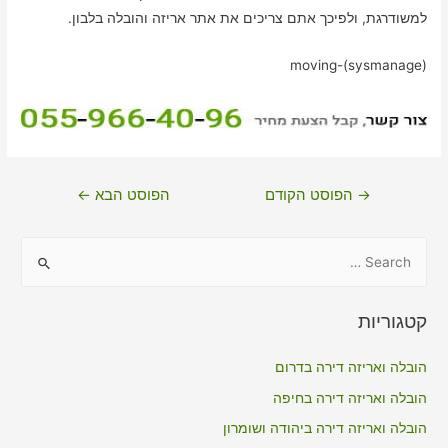
למשודרגת, ולפיכך אתם צריכים את אתר אריזה והובלה בלבון.
moving-(sysmanage)
ניווט
→
הפוסט הקודם
הפוסט הבא
←
S
e
a
קטגוריות
r
c
הובלה ואריזה דירה בדרום
h
הובלה ואריזה דירה בחיפה
f
הובלה ואריזה דירה ביהודה ושומרון
o