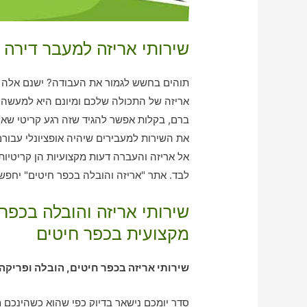
שירותי אריזה למעבר דירה 
תוהים בחשש לגמור את העבודה? ישנם אלה אש
אריזה של התכולה שלכם ומיונם היא למעשה ב
ברם, בקלות אפשר להגיד שזה רגע קריטי שאיש
את השירות למעבירים שיהיה אופציונלי עבור
אל אריזה והעברה דעות מקצועיות הן קריטיות
לבד. אתר "אריזה והובלה בכפר חיטים" יחפש
שירותי אריזה והובלה בכפר
מקצועית בכפר חיטים
שירותי אריזה בכפר חיטים, הובלה ופריקה
סדר יומכם נישאר בדיוק כפי שהוא כשהינכם מק