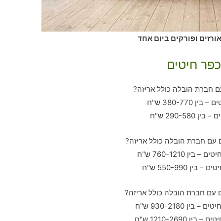
ורזים ופורקים ביום אחד
כפר חיטים