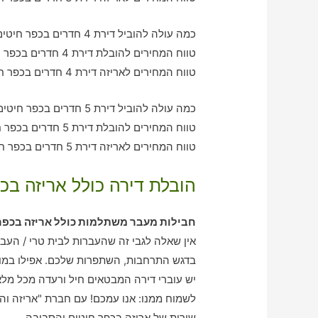
כמה עולה להוביל דירת 4 חדרים בכפר חיטים עם חברת הובלה כולל אריזה?
טווח המחירים להובלת דירת 4 חדרים בכפר חיטים – בין 2060-3210 ש"ח
טווח המחירים לאריזה דירת 4 חדרים בכפר חיטים – בין 3610-2040 ש"ח
כמה עולה להוביל דירת 5 חדרים בכפר חיטים עם חברת הובלה כולל אריזה?
טווח המחירים להובלת דירת 5 חדרים בכפר חיטים – בין 3000-3910 ש"ח
טווח המחירים לאריזה דירת 5 חדרים בכפר חיטים – בין 2050-2910 ש"ח
הובלת דירה כולל אריזה בכ
חבילות מעבר משתלמות כולל אריזה בכפר
אין שאלה לגבי זה שהעברות לבית טרי / העב
בדגש התרחבות, השתפרות שלכם. אפילו במובן
יש עוברי דירה המבטאים חיל ורעדה מכל מלא
לשמוח ממנו: אנו עמכם! עם חברת "אריזה וה
שירות של אריזה בכפר חיטים והסביבה.