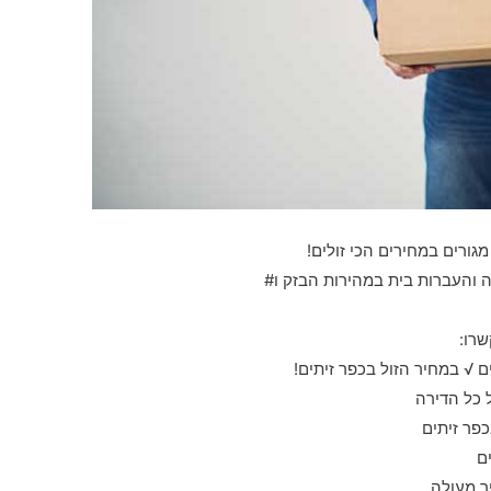
מגורים במחירים הכי זולים!
ה והעברות בית במהירות הבזק ו#
רו:
 √ במחיר הזול בכפר זיתים!
ל כל הדירה
פר זיתים
ם
ר מעולה