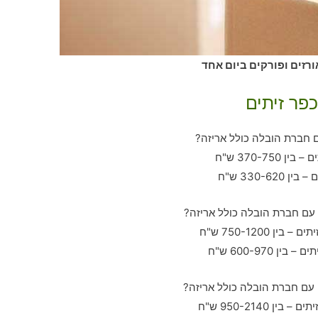
ורזים ופורקים ביום אחד
פר זיתים