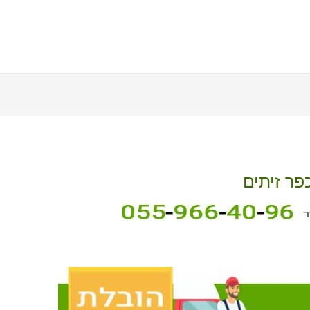
פר זיתים