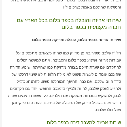
והנשיאה שהינכם באמת נצרכים לו!
שירותי אריזה והובלה בכפר בלום בכל הארץ עם
חברה מקצועית בכפר בלום
שירותי אריזה בכפר בלום, הובלה ופריקה בכפר בלום
הלו"ז שלכם נשאר באופן מדויק כמו שהיה כשאתם מתפנקים על
עבודות אריזה ושינוע בכפר בלום והסביבה, אתם למעשה יכולים
להתקדם עם שגרת חייכם בצורה מדויקת כמו שהייתה. שינוע הדירה
שהינכם עומדים לעשות פשוט לא מילה חלופית ל# שינוי דרסטי של
סדר היום שלכם, אם כבר: ההיפך המוחלט! פשוט להתנהג כרגיל
ולהגיע לעסק שלכם, להיות ולכייף בזמנכם החופשי יחד עם הקרובים
לכם, ולהשקיע בנוכחות מספקת עם הילדים. כל השעות והימים שהיה
נדרש מכם בשביל פירוק של התכולה של ביתכם, כעת הינו פרק-זמן
שכל כולו שלכם.
שירות אריזה למעבר דירה בכפר בלום