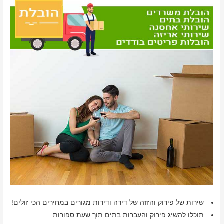
שירות של פירוק והזזה של דירה ודירות מגורים במחירים הכי זולים!
תוכלו להשיג פירוק והעברות בתים תוך שעת ספורות