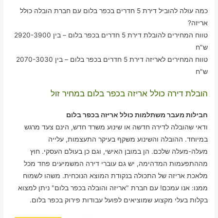
כמה עולה להוביל דירת 5 חדרים בכפר בלום עם חברת הובלה כולל
אריזה?
טווח המחירים להובלת דירת 5 חדרים בכפר בלום – בין 2920-3900
ש"ח
טווח המחירים לאריזה דירת 5 חדרים בכפר בלום – בין 2070-3030
ש"ח
הובלת דירה כולל אריזה בכפר בלום במחיר זול
חבילות מעבר משתלמות כולל אריזה בכפר בלום
ודאי שהובלה לדירה חדשה או שינוע משרד חדש, הינם צעד מרגש
במיוחד. ההובלה והשינוע משקף בעיקר התעצמות, עלייה
מעלה-מעלה שלכם. הן במובן האישי, וגם כן בעולם העסקי. חוץ
מההתפעמות המדהימה, יש גם עוברי דירה המשמיעים פחד מכל
מלאכת אריזה של התכולה בנקודת המוצא הנוכחית. משהו לשמוח
ממנו: אנו עמכם! עם חברת "אריזה והובלה בכפר בלום" ניתן למצוא
בקלות בעלי מקצוע שמוציאים לפועל עבודות פירוק בכפר בלום.