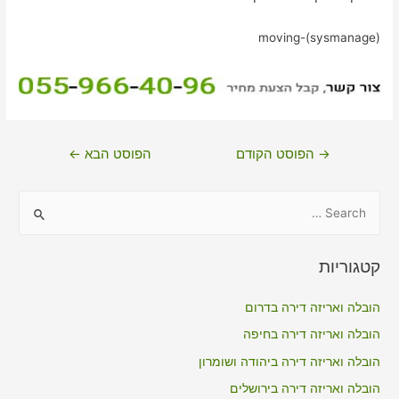
moving-(sysmanage)
ניווט
→
הפוסט הקודם
הפוסט הבא
←
S
e
a
קטגוריות
r
c
הובלה ואריזה דירה בדרום
h
הובלה ואריזה דירה בחיפה
f
הובלה ואריזה דירה ביהודה ושומרון
o
הובלה ואריזה דירה בירושלים
r