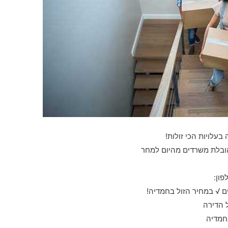
בעלויות הכי זולות!
הובלת משרדים מהיום למחר
ון:
 √ במחיר הזול בחמדיה!
 הדירה
חמדיה