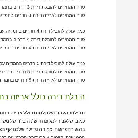
טווח המחירים להובלת דירת 3 חדרים בחמדיה – בין 1080-2110 ש"ח
טווח המחירים לאריזה דירת 3 חדרים בחמדיה – בין 1290-3000 ש"ח
כמה עולה להוביל דירת 4 חדרים בחמדיה עם חברת הובלה כולל אריזה?
טווח המחירים להובלת דירת 4 חדרים בחמדיה – בין 2010-3150 ש"ח
טווח המחירים לאריזה דירת 4 חדרים בחמדיה – בין 2430-2080 ש"ח
כמה עולה להוביל דירת 5 חדרים בחמדיה עם חברת הובלה כולל אריזה?
טווח המחירים להובלת דירת 5 חדרים בחמדיה – בין 3180-3970 ש"ח
טווח המחירים לאריזה דירת 5 חדרים בחמדיה – בין 2010-3210 ש"ח
הובלת דירה כולל אריזה בח
חבילות מעבר משתלמות כולל אריזה בחמ
כמובן שלעבור למקום חדש / הובלה של משרד
בדגש התפרשות, צמיחה וגדילה שלכם אף בפ
הממושכת, קיימים עוברי דירה המרגישים בלב