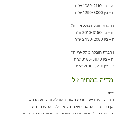
מדיה במחיר זול
דיה
 חדש, הינם צעד מרגש מאוד. ההובלה והשינוע מבטא
אן הפרטי, ובהתאם בעולם העסקי. לצד הסערת נפש
ם דאגה מכל ביצוע הרכבה ופירוק של הציוד במצב הנוכחי.