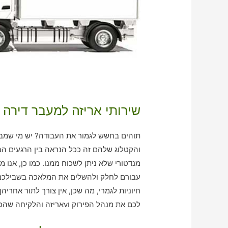
שירותי אריזה למעבר דירה
תוהים בחשש לגמור את העבודה? יש מי שמבצ
והקטלוג שלהם זה ככל הנראה בין הרגעים הב
מנדטורי שלא ניתן לשכוח ממנו. כמו כן, אנו 
עבורם לחלק ולהשלים את המלאכה בשבילכם א
חיוניות לגמרי, מה שכן, אין צורך לתור אחרי
לכם את מנהל הפירוק וvאריזה והלקיחה שהכי נכון עבורכם!