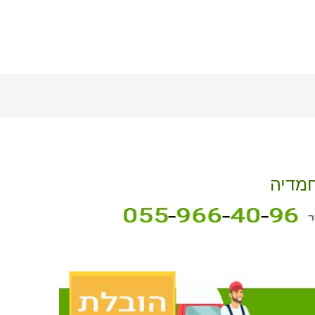
חמדיה