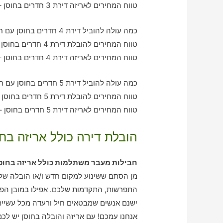
טווח המחירים לאריזה דירת 3 חדרים בחוסן – בין 1180-2970 ש"ח
כמה עולה להוביל דירת 4 חדרים בחוסן עם חברת הובלה כולל אריזה?
טווח המחירים להובלת דירת 4 חדרים בחוסן – בין 2020-3010 ש"ח
טווח המחירים לאריזה דירת 4 חדרים בחוסן – בין 2290-2060 ש"ח
כמה עולה להוביל דירת 5 חדרים בחוסן עם חברת הובלה כולל אריזה?
טווח המחירים להובלת דירת 5 חדרים בחוסן – בין 2880-4070 ש"ח
טווח המחירים לאריזה דירת 5 חדרים בחוסן – בין 2030-3160 ש"ח
הובלת דירה כולל אריזה בחו
חבילות מעבר משתלמות כולל אריזה בחוס
מן הסתם ששינוע למקום חדש ו/או הובלה של ד
התפרשות, התקדמות שלכם. אפילו במובן הפרט
ישנם אנשים שמבטאים חיל ורעדה מכל עשיית 
אנחנו עמכם! עם אריזה והובלה בחוסן יש לכם