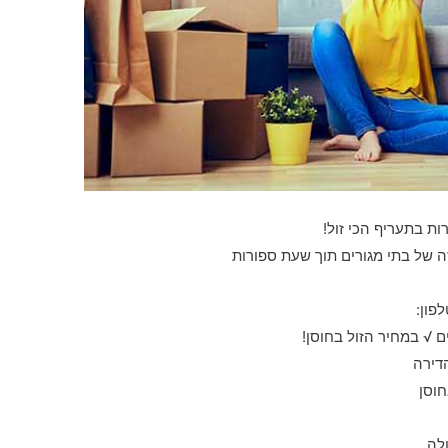
ות בתעריף הכי זול!
ה של בתי מגורים תוך שעת ספורות
פון:
 √ במחיר הזול בחוסן!
הדירה
חוסן
לה