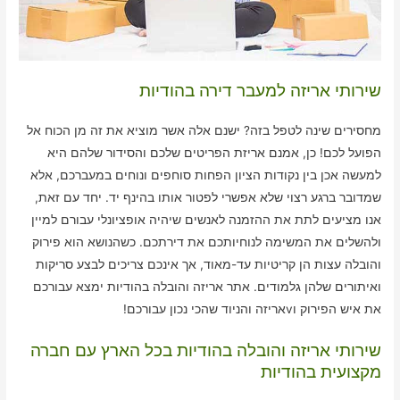
שירותי אריזה למעבר דירה בהודיות
מחסירים שינה לטפל בזה? ישנם אלה אשר מוציא את זה מן הכוח אל
הפועל לכם! כן, אמנם אריזת הפריטים שלכם והסידור שלהם היא
למעשה אכן בין נקודות הציון הפחות סוחפים ונוחים במעברכם, אלא
שמדובר ברגע רצוי שלא אפשרי לפטור אותו בהינף יד. יחד עם זאת,
אנו מציעים לתת את ההזמנה לאנשים שיהיה אופציונלי עבורם למיין
ולהשלים את המשימה לנוחיותכם את דירתכם. כשהנושא הוא פירוק
והובלה עצות הן קריטיות עד-מאוד, אך אינכם צריכים לבצע סריקות
ואיתורים שלהן גלמודים. אתר אריזה והובלה בהודיות ימצא עבורכם
את איש הפירוק וvאריזה והניוד שהכי נכון עבורכם!
שירותי אריזה והובלה בהודיות בכל הארץ עם חברה
מקצועית בהודיות