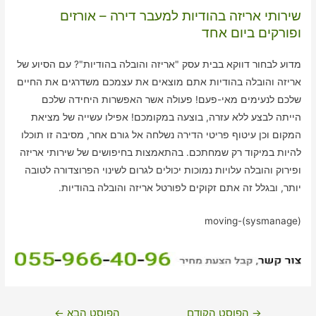
שירותי אריזה בהודיות למעבר דירה – אורזים
ופורקים ביום אחד
מדוע לבחור דווקא בבית עסק "אריזה והובלה בהודיות"? עם הסיוע של
אריזה והובלה בהודיות אתם מוצאים את עצמכם משדרגים את החיים
שלכם לנעימים מאי-פעם! פעולה אשר האפשרות היחידה שלכם
הייתה לבצע ללא עזרה, בוצעה במקומכם! אפילו עשייה של מציאת
המקום וכן עיטוף פריטי הדירה נשלחה אל גורם אחר, מסיבה זו תוכלו
להיות במיקוד רק שמחתכם. בהתאמצות בחיפושים של שירותי אריזה
ופירוק והובלה עלויות נמוכות יכולים לגרום לשינוי הפרוצדורה לטובה
יותר, ובגלל זה אתם זקוקים לפורטל אריזה והובלה בהודיות.
moving-(sysmanage)
ניווט
→
הפוסט הקודם
הפוסט הבא
←