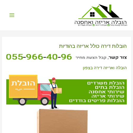
Main
הובלות קטנות בזול
הובלת דירות
הובלת משרדים
Menu
הובלות דירה כולל אריזה בהודיות
הובלה ואריזה דירה בצפון