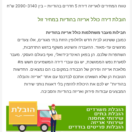
טווח המחירים לאריזה דירת 5 חדרים בהודיות – בין 2090-3140 ש"ח
הובלת דירה כולל אריזה בהודיות במחיר זול
חבילות מעבר משתלמות כולל אריזה בהודיות
כמובן ששינוע לבית חדש ולחלופין הזזת בתי מגורים, אלו צעדים
מרגשים עד-מאוד. ההעברה והשינוע משקף בדגש התרחבות,
השתפרות שלכם. הן בפאן האינדיבידואלי, ואף בעולם העסקי. מעבר
לסערת נפש הממושכת, יש גם עוברי דירה המשמיעים חשש מ#
מלאכת אריזה ופירוק של הכבודה במקום בו הם נמצאים. החדשות
הטובות הן שלא השארנו אתכם לבדכם! עם אתר "אריזה והובלה
בהודיות" יש לכם את היכולת להזמין בלי דאגות נותני שירות
המבצעים עבודות פירוק ואריזה בהודיות והסביבה.