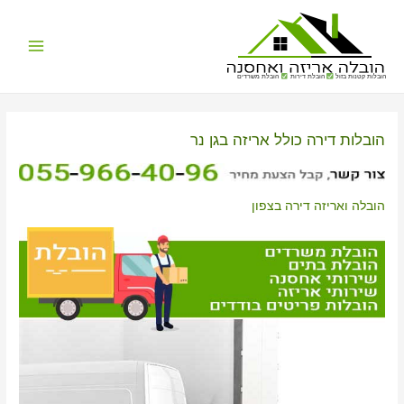
Main
הובלות קטנות בזול
הובלת דירות
הובלת משרדים
Menu
הובלות דירה כולל אריזה בגן נר
הובלה ואריזה דירה בצפון