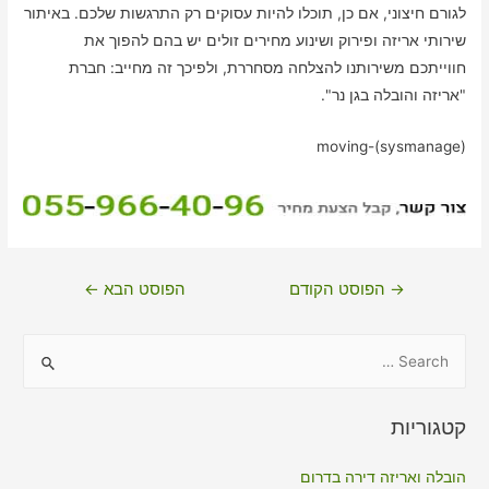
לגורם חיצוני, אם כן, תוכלו להיות עסוקים רק התרגשות שלכם. באיתור
שירותי אריזה ופירוק ושינוע מחירים זולים יש בהם להפוך את
חווייתכם משירותנו להצלחה מסחררת, ולפיכך זה מחייב: חברת
"אריזה והובלה בגן נר".
moving-(sysmanage)
ניווט
→
הפוסט הקודם
הפוסט הבא
←
S
e
a
קטגוריות
r
c
הובלה ואריזה דירה בדרום