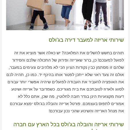
שירותי אריזה למעבר דירה בג'ולס
תוהים בחשש להשלים את המלאכה? יש כאלה אשר מוציא את זה
לפועל למענכם! כן, ברור שאריזה ופירוק של התכולה שלכם והסידור
שלהם זו מסתמן כבין נקודות הציון הכי לא מלהיבים ונעימים במעבר,
אולם זה צעד ראוי שלא ייתכן לפטור אותו בהינף יד. כמו כן, תהיה לכם
את האופציה להעביר את העבודה לפועלים שיהיה אפשרי יותר עבורם
לסווג ולארוז לטובתכם את בית מגוריכם. כשמדובר על אריזה ושינוע
דעות מקצועיות הינן בגדר חובה לחלוטין, מה שכן, אתם כלל לא
אמורים לתפוס בעצמכם. פורטל אריזה והובלה בג'ולס ימצא עבורכם
את מנהל האריזה והשינוע שהכי נכון עבורכם!
שירותי אריזה והובלה בג'ולס בכל הארץ עם חברה