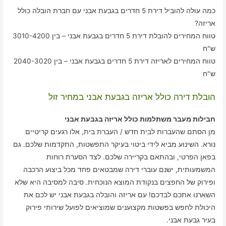
כמה עולה להוביל דירת 5 חדרים בגבעת אבני עם חברת הובלה כולל
אריזה?
טווח המחירים להובלת דירת 5 חדרים בגבעת אבני – בין 3010-4200
ש"ח
טווח המחירים לאריזה דירת 5 חדרים בגבעת אבני – בין 2040-3020
ש"ח
הובלת דירה כולל אריזה בגבעת אבני במחיר זול
חבילות מעבר משתלמות כולל אריזה בגבעת אבני
מן הסתם שהעברות לבית חדש / העברת בית, אלו רגעים קריטיים
נורא. השינוע מביא לידי ביטוי בעיקר התפשטות, התקדמות שלכם. גם
בפאן הפרטי, ובהתאם בקריירה שלכם. לצד הסערת רוחות
המשמעותית, ישנם עוברי דירה שמבטאים פחד מכל ביצוע הרכבה
ופירוק של החפצים בנקודת המוצא הנוכחית. סיבה למסיבה היא שלא
השארנו אתכם לבדכם! עם אריזה והובלה בגבעת אבני יש לכם את
היכולת לחפש בפשטות מקצוענים שמוציאים לפועל שירותי פירוק
בעיר גבעת אבני.