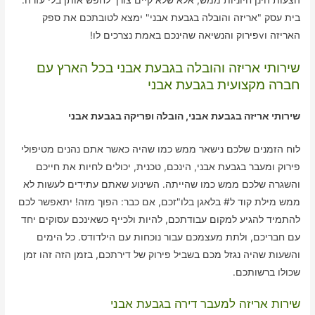
בית עסק "אריזה והובלה בגבעת אבני" ימצא לטובתכם את ספק
האריזה וvפירוק והנשיאה שהינכם באמת נצרכים לו!
שירותי אריזה והובלה בגבעת אבני בכל הארץ עם
חברה מקצועית בגבעת אבני
שירותי אריזה בגבעת אבני, הובלה ופריקה בגבעת אבני
לוח הזמנים שלכם נישאר ממש כמו שהיה כאשר אתם נהנים מטיפולי
פירוק ומעבר בגבעת אבני, הינכם, טכנית, יכולים לחיות את חייכם
והשגרה שלכם ממש כמו שהייתה. השינוע שאתם עתידים לעשות לא
ממש מילת קוד ל# בלאגן בלו"זכם, אם כבר: הפוך מזה! יתאפשר לכם
להתמיד להגיע למקום עבודתכם, להיות ולכייף כשאינכם עסוקים יחד
עם חבריכם, ולתת מעצמכם עבור נוכחות עם הילדודס. כל הימים
והשעות שהיה נגזל מכם בשביל פירוק של דירתכם, בזמן הזה זהו זמן
שכולו ברשותכם.
שירות אריזה למעבר דירה בגבעת אבני