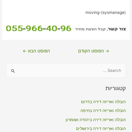
moving-(sysmanage)
ניווט
→
הפוסט הקודם
הפוסט הבא
←
S
e
a
קטגוריות
r
c
הובלה ואריזה דירה בדרום
h
הובלה ואריזה דירה בחיפה
f
הובלה ואריזה דירה ביהודה ושומרון
o
הובלה ואריזה דירה בירושלים
r