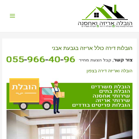
Main
הובלות קטנות בזול
הובלת דירות
הובלת משרדים
Menu
הובלות דירה כולל אריזה בגבעת אבני
הובלה ואריזה דירה בצפון