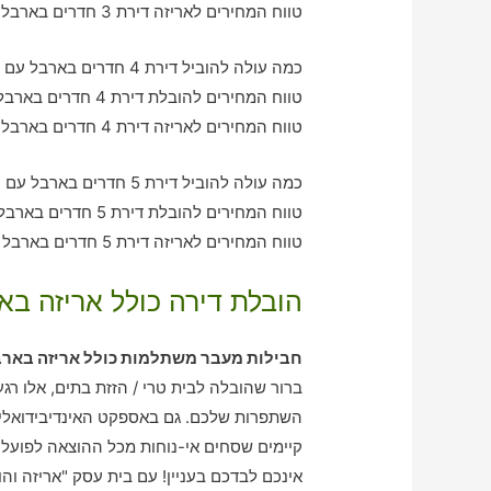
טווח המחירים לאריזה דירת 3 חדרים בארבל – בין 1110-2360 ש"ח
כמה עולה להוביל דירת 4 חדרים בארבל עם חברת הובלה כולל אריזה?
טווח המחירים להובלת דירת 4 חדרים בארבל – בין 2030-2970 ש"ח
טווח המחירים לאריזה דירת 4 חדרים בארבל – בין 3340-2030 ש"ח
כמה עולה להוביל דירת 5 חדרים בארבל עם חברת הובלה כולל אריזה?
טווח המחירים להובלת דירת 5 חדרים בארבל – בין 3000-3940 ש"ח
טווח המחירים לאריזה דירת 5 חדרים בארבל – בין 2080-3080 ש"ח
הובלת דירה כולל אריזה בא
חבילות מעבר משתלמות כולל אריזה באר
ברור שהובלה לבית טרי / הזזת בתים, אלו רג
השתפרות שלכם. גם באספקט האינדיבידואלי
קיימים שסחים אי-נוחות מכל ההוצאה לפועל 
אינכם לבדכם בעניין! עם בית עסק "אריזה וה