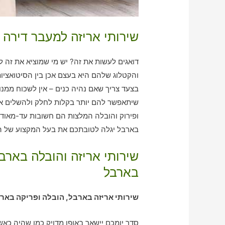
שירותי אריזה למעבר דירה 
דואגים לעשות את זה? יש מי שמוציא את זה 
והקטלוג שלהם היא בעצם אכן בין הסיטואציו
בצעד צריך שאם נהיה כנים – אין לשכוח ממנ
שיתאפשר להם יותר בקלות לחלק ולהשלים א
ופירוק והובלה המלצות הם חשובות עד-מאוד,
בארבל יגלה לטובתכם את בעל המקצוע של הא
שירותי אריזה והובלה באר
בארבל
שירותי אריזה בארבל, הובלה ופריקה באר
סדר יומכם יישאר באופן מדויק כמו שהיה כאש