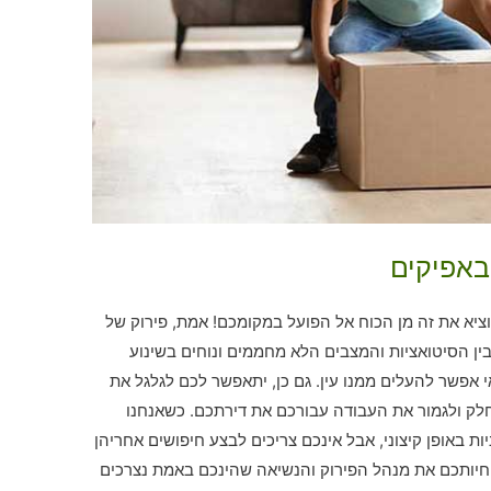
באפיקים
יא את זה מן הכוח אל הפועל במקומכם! אמת, פירוק של
ין הסיטואציות והמצבים הלא מחממים ונוחים בשינוע
אפשר להעלים ממנו עין. גם כן, יתאפשר לכם לגלגל את
חלק ולגמור את העבודה עבורכם את דירתכם. כשאנחנו
ות באופן קיצוני, אבל אינכם צריכים לבצע חיפושים אחריהן
וחיותכם את מנהל הפירוק והנשיאה שהינכם באמת נצרכים