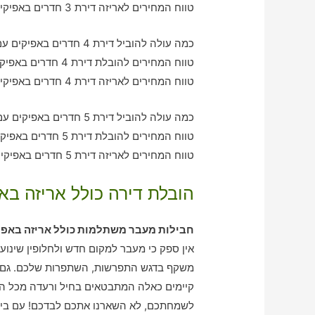
טווח המחירים לאריזה דירת 3 חדרים באפיקים – בין 1010-2930 ש"ח
כמה עולה להוביל דירת 4 חדרים באפיקים עם חברת הובלה כולל אריזה?
טווח המחירים להובלת דירת 4 חדרים באפיקים – בין 2050-2930 ש"ח
טווח המחירים לאריזה דירת 4 חדרים באפיקים – בין 3340-1990 ש"ח
כמה עולה להוביל דירת 5 חדרים באפיקים עם חברת הובלה כולל אריזה?
טווח המחירים להובלת דירת 5 חדרים באפיקים – בין 3110-4010 ש"ח
טווח המחירים לאריזה דירת 5 חדרים באפיקים – בין 2050-2910 ש"ח
הובלת דירה כולל אריזה בא
חבילות מעבר משתלמות כולל אריזה באפי
אין ספק כי מעבר למקום חדש ולחלופין שינו
משקף בדגש התפרשות, השתפרות שלכם. גם ב
קיימים כאלה המתבטאים בחיל ורעדה מכל הה
לשמחתכם, לא השארנו אתכם לבדכם! עם בית 