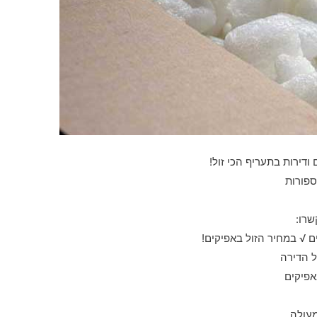
 ודירות בתעריף הכי זול!
ספורות
שרו:
 √ במחיר הזול באפיקים!
ל הדירה
אפיקים
מעולה