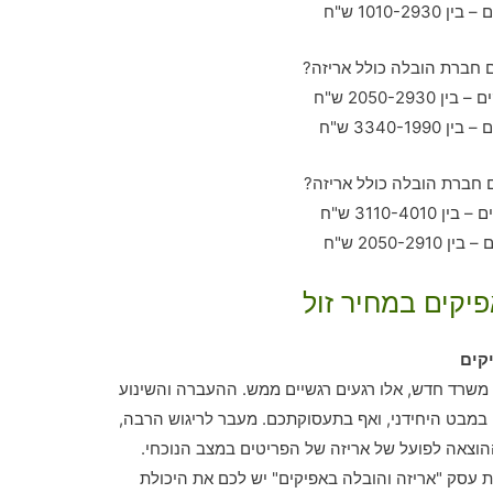
פיקים במחיר זול
קים
ע משרד חדש, אלו רגעים רגשיים ממש. ההעברה והשינוע
מבט היחידני, ואף בתעסוקתכם. מעבר לריגוש הרבה,
וצאה לפועל של אריזה של הפריטים במצב הנוכחי.
עסק "אריזה והובלה באפיקים" יש לכם את היכולת