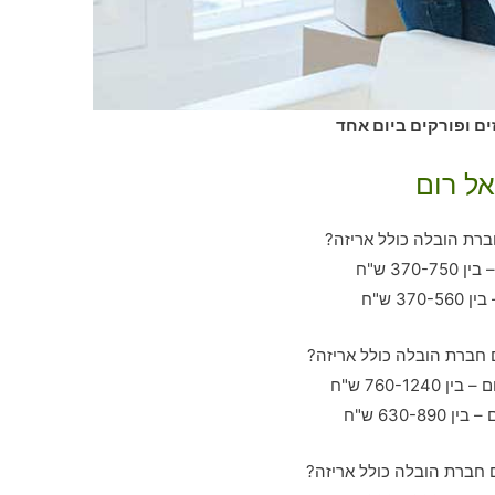
ים ופורקים ביום אחד
אל רום