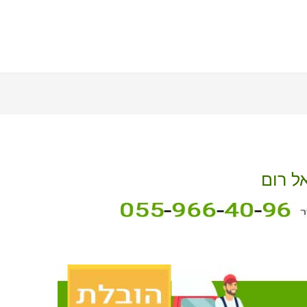
ל רום