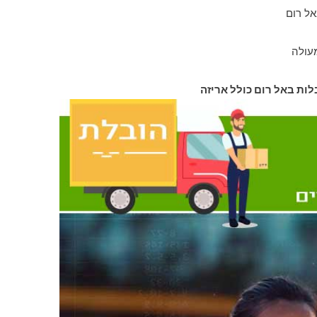
אל רום
עולה
לות באל רום כולל אריזה