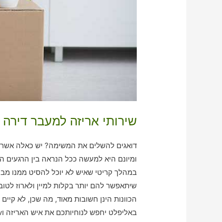
שירותי אריזה למעבר דירה 
דואגים להשלים את המשימה? יש כאלה אשר ע
ומיונם היא למעשה ככל הנראה בין הרגעים הכ
במהלך קריטי שאיש לא יוכל להסיט ממנו מב
שיתאפשר להם יותר בקלות למיין ולארוז לטו
הכוונות הינן חשובות מאוד, מה שכן, לא קיים
באליפלט יחפש לנוחיותכם את איש האריזה וvפירוק וההובלה שתואם לצרכים שלכם!