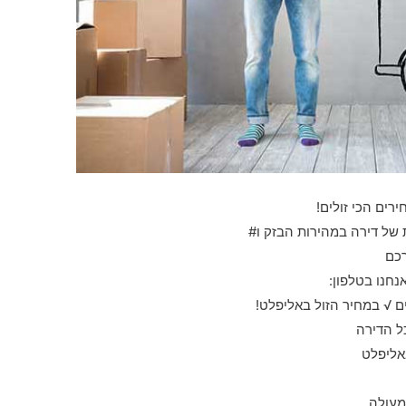
ירים הכי זולים!
 של דירה במהירות הבזק ו#
רכם
נחנו בטלפון:
 √ במחיר הזול באליפלט!
ל הדירה
אליפלט
מעולה