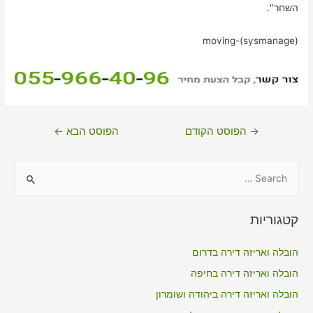
השחר".
moving-(sysmanage)
ניווט
→
הפוסט הקודם
הפוסט הבא
←
S
e
a
קטגוריות
r
c
הובלה ואריזה דירה בדרום
h
הובלה ואריזה דירה בחיפה
f
הובלה ואריזה דירה ביהודה ושומרון
o