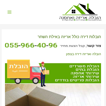
Main
הובלות קטנות בזול
הובלת דירות
הובלת משרדים
Menu
הובלות דירה כולל אריזה באילת השחר
הובלה ואריזה דירה בצפון