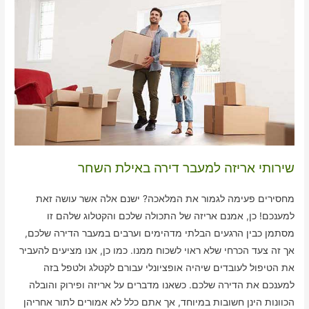
שירותי אריזה למעבר דירה באילת השחר
מחסירים פעימה לגמור את המלאכה? ישנם אלה אשר עושה זאת
למענכם! כן, אמנם אריזה של התכולה שלכם והקטלוג שלהם זו
מסתמן כבין הרגעים הבלתי מדהימים וערבים במעבר הדירה שלכם,
אך זה צעד הכרחי שלא ראוי לשכוח ממנו. כמו כן, אנו מציעים להעביר
את הטיפול לעובדים שיהיה אופציונלי עבורם לקטלג ולטפל בזה
למענכם את הדירה שלכם. כשאנו מדברים על אריזה ופירוק והובלה
הכוונות הינן חשובות במיוחד, אך אתם כלל לא אמורים לתור אחריהן