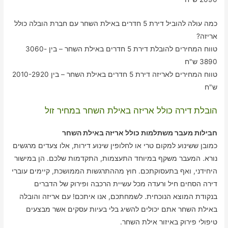
כמה עולה להוביל דירת 5 חדרים באילת השחר עם חברת הובלה כולל
אריזה?
טווח המחירים להובלת דירת 5 חדרים באילת השחר – בין 3060-
3890 ש"ח
טווח המחירים לאריזה דירת 5 חדרים באילת השחר – בין 2010-2920
ש"ח
הובלת דירה כולל אריזה באילת השחר במחיר זול
חבילות מעבר משתלמות כולל אריזה באילת השחר
כמובן ששינוע למקום טרי או לחלופין שינוע דירות, אלו צעדים מרגשים
נורא. המעבר משקף במיוחד התעצמות, התקדמות שלכם. הן במישור
היחידני, ואף בתעסוקתכם. חוץ מההתרגשות הממושכת, קיימים עוברי
דירה הסחים חיל ורעדה מכל עשיית הרכבה ופירוק של הדברים
בנקודת המוצא הנוכחית. לשמחתכם, אנו איתכם! עם אריזה והובלה
באילת השחר אתם יכולים להשיג בלי בעיות עסקים אשר מבצעים
טיפולי פירוק באיזור אילת השחר.