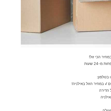
מחיר הכי זול!
-24 שעות
 בטלפון:
 √ במחיר הזול באילניה!
 הדירה
ילניה
עולה