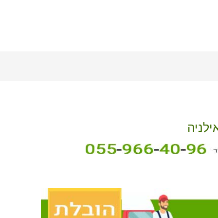
ילניה