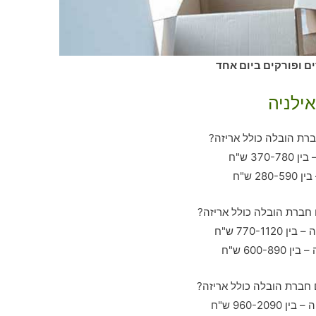
ים ופורקים ביום אחד
ילניה