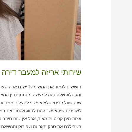
שירותי אריזה למעבר דירה 
חוששים לגמור את המשימה? ישנם אלה שעושה
והקטלוג שלהם זה למעשה מסתמן כבין המצבי
שזה שעל קריטי שלא אפשרי להעלים ממנו עין
לשכירים שיתאפשר להם לסווג ולגמור את המ
עצות הינן קריטיות מאוד, אבל אין שום סיבה 
בשבילכם את ספק האריזה וvפירוק והנשיאה שתואם לצרכים שלכם!