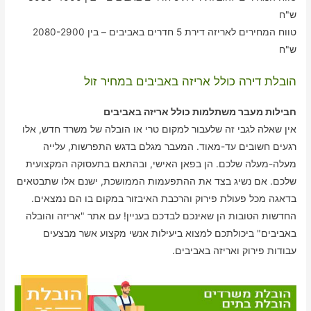
ש"ח
טווח המחירים לאריזה דירת 5 חדרים באביבים – בין 2080-2900
ש"ח
הובלת דירה כולל אריזה באביבים במחיר זול
חבילות מעבר משתלמות כולל אריזה באביבים
אין שאלה לגבי זה שלעבור למקום טרי או הובלה של משרד חדש, אלו
רגעים חשובים עד-מאוד. המעבר מגלם בדגש התפרשות, עלייה
מעלה-מעלה שלכם. הן בפאן האישי, ובהתאם בתעסוקה המקצועית
שלכם. אם נשיג בצד את ההתפעמות הממושכת, ישנם אלו שתבטאים
בדאגה מכל פעולת פירוק והרכבת האיבזור במקום בו הם נמצאים.
החדשות הטובות הן שאינכם לבדכם בעניין! עם אתר "אריזה והובלה
באביבים" ביכולתכם למצוא ביעילות אנשי מקצוע אשר מבצעים
עבודות פירוק ואריזה באביבים.