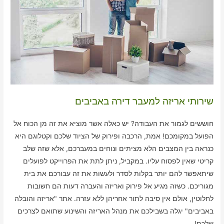
שירותי אריזה למעבר דירה באביבים
חוששים לגמור את העבודה? יש כאלה אשר מוציא את זה מן הכוח אל
הפועל במקומכם! אמת, הרכבה ופירוק של הציוד שלכם וקטלוגם היא
כנראה בין המצבים הלא מציתים ונוחים במעברכם, אלא שזה שלב
קריטי שאין לפסוח עליו. במקביל, ניתן לתת את הפרוייקט לפועלים
שיתאפשר להם יותר בקלות לסדר ולעשות את זה עבורכם את בית
מגוריכם. כשזה מגיע אל פירוק ואריזה והעברה דעות הם חשובות
לחלוטין, אולם אין סיבה לתור אחריהן ללא עזרה. אתר "אריזה והובלה
באביבים" יגלה בשבילכם את מנהל האריזה והשינוע שתואם לצרכים
שלכם!