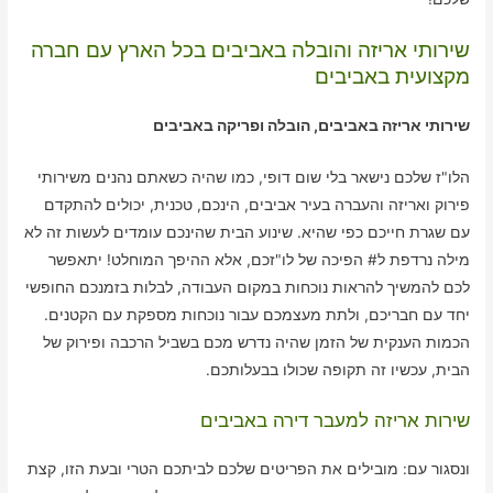
שירותי אריזה והובלה באביבים בכל הארץ עם חברה
מקצועית באביבים
שירותי אריזה באביבים, הובלה ופריקה באביבים
הלו"ז שלכם נישאר בלי שום דופי, כמו שהיה כשאתם נהנים משירותי
פירוק ואריזה והעברה בעיר אביבים, הינכם, טכנית, יכולים להתקדם
עם שגרת חייכם כפי שהיא. שינוע הבית שהינכם עומדים לעשות זה לא
מילה נרדפת ל# הפיכה של לו"זכם, אלא ההיפך המוחלט! יתאפשר
לכם להמשיך להראות נוכחות במקום העבודה, לבלות בזמנכם החופשי
יחד עם חבריכם, ולתת מעצמכם עבור נוכחות מספקת עם הקטנים.
הכמות הענקית של הזמן שהיה נדרש מכם בשביל הרכבה ופירוק של
הבית, עכשיו זה תקופה שכולו בבעלותכם.
שירות אריזה למעבר דירה באביבים
ונסגור עם: מובילים את הפריטים שלכם לביתכם הטרי ובעת הזו, קצת