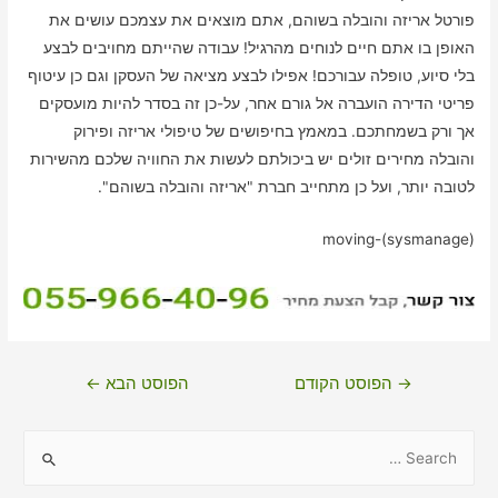
פורטל אריזה והובלה בשוהם, אתם מוצאים את עצמכם עושים את
האופן בו אתם חיים לנוחים מהרגיל! עבודה שהייתם מחויבים לבצע
בלי סיוע, טופלה עבורכם! אפילו לבצע מציאה של העסקן וגם כן עיטוף
פריטי הדירה הועברה אל גורם אחר, על-כן זה בסדר להיות מועסקים
אך ורק בשמחתכם. במאמץ בחיפושים של טיפולי אריזה ופירוק
והובלה מחירים זולים יש ביכולתם לעשות את החוויה שלכם מהשירות
לטובה יותר, ועל כן מתחייב חברת "אריזה והובלה בשוהם".
moving-(sysmanage)
ניווט
→
הפוסט הקודם
הפוסט הבא
←
S
e