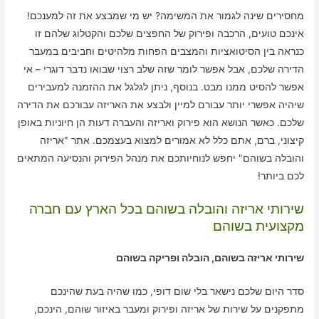
מחסירים שינה לגמור את המשימה? יש מי שמבצע את זה למענכם!
אינכם טועים, הרכבה ופירוק של החפצים שלכם והקטלוג שלהם זו
כנראה בין הסיטואציות והמצבים הפחות מלהיטים וחביבים במעבר
הדירה שלכם, אבל אפשר לומר שזה שלב רצוי שבואו נדבר דוגרי – אי
אפשר להסיט ממנו מבט. בנוסף, ניתן לגלגל את ההזמנה למעבירים
שיהיה אפשרי יותר עבורם למיין ולבצע את האריזה עבורכם את הדירה
שלכם. כאשר הנושא הוא פירוק ואריזה והעברה דעות הן חיוניות באופן
קיצוני, ברם, אתם כלל לא אמורים למצוא בעצמכם. אתר "אריזה
והובלה בשוהם" יחפש לנוחיותכם את מנהל הפירוק והנסיעה המתאים
לכם ביותר!
שירותי אריזה והובלה בשוהם בכל הארץ עם חברה
מקצועית בשוהם
שירותי אריזה בשוהם, הובלה ופריקה בשוהם
סדר היום שלכם נישאר בלי שום דופי, כמו שהיה בעת שהינכם
מתפקנים על שירות של אריזה ופירוק ומעבר באיזור שוהם, הינכם,