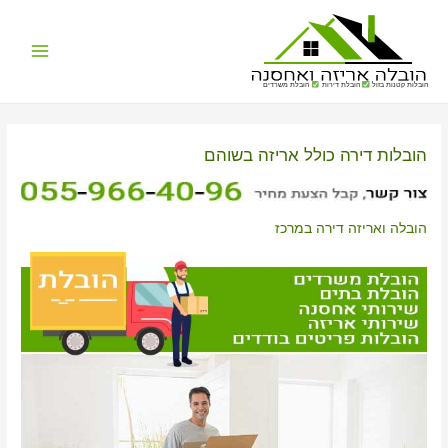
Main
הובלות קטנות בזול
הובלת דירות
הובלת משרדים
Menu
הובלות דירה כולל אריזה בשוהם
הובלה ואריזה דירה במרכז