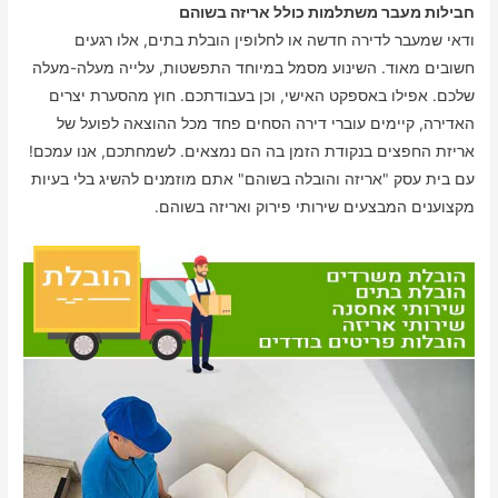
חבילות מעבר משתלמות כולל אריזה בשוהם
ודאי שמעבר לדירה חדשה או לחלופין הובלת בתים, אלו רגעים
חשובים מאוד. השינוע מסמל במיוחד התפשטות, עלייה מעלה-מעלה
שלכם. אפילו באספקט האישי, וכן בעבודתכם. חוץ מהסערת יצרים
האדירה, קיימים עוברי דירה הסחים פחד מכל ההוצאה לפועל של
אריזת החפצים בנקודת הזמן בה הם נמצאים. לשמחתכם, אנו עמכם!
עם בית עסק "אריזה והובלה בשוהם" אתם מוזמנים להשיג בלי בעיות
מקצוענים המבצעים שירותי פירוק ואריזה בשוהם.