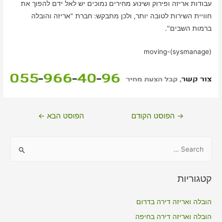
עבודות אריזה ופירוק ושינוע מחירים נמוכים יש לאל ידם להפוך את
חוויית השירות לטובה יותר, ולכן מתבקש: חברת "אריזה והובלה
ברמות השבים".
moving-(sysmanage)
ניווט
→
הפוסט הקודם
הפוסט הבא
←
S
e
a
קטגוריות
r
c
הובלה ואריזה דירה בדרום
h
הובלה ואריזה דירה בחיפה