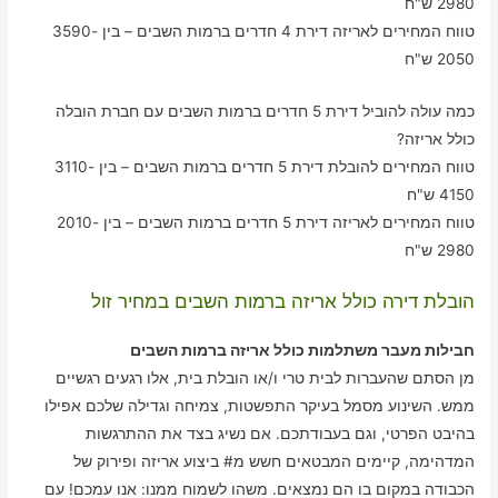
2980 ש"ח
טווח המחירים לאריזה דירת 4 חדרים ברמות השבים – בין 3590-
2050 ש"ח
כמה עולה להוביל דירת 5 חדרים ברמות השבים עם חברת הובלה
כולל אריזה?
טווח המחירים להובלת דירת 5 חדרים ברמות השבים – בין 3110-
4150 ש"ח
טווח המחירים לאריזה דירת 5 חדרים ברמות השבים – בין 2010-
2980 ש"ח
הובלת דירה כולל אריזה ברמות השבים במחיר זול
חבילות מעבר משתלמות כולל אריזה ברמות השבים
מן הסתם שהעברות לבית טרי ו/או הובלת בית, אלו רגעים רגשיים
ממש. השינוע מסמל בעיקר התפשטות, צמיחה וגדילה שלכם אפילו
בהיבט הפרטי, וגם בעבודתכם. אם נשיג בצד את ההתרגשות
המדהימה, קיימים המבטאים חשש מ# ביצוע אריזה ופירוק של
הכבודה במקום בו הם נמצאים. משהו לשמוח ממנו: אנו עמכם! עם