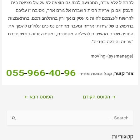
להתחיל ללא עזרה, התבצעה לכם! גם הוצאה לפועל של מציאת בית
העסק וגם כן אריזת הבית הועברה אל גורם אחר, מסיבה זו עליכם
להרשות לעצמכם להיות מועסקים אך ורק בהתלהבותכם. בהתאמצות
בחיפושים של שירותי אריזה ומעבר מחירים נמוכים עלולים להפוך את
החוויה שלכם מהשירות להצלחה מסחררת, ומסיבה זו זה דורש: חברת
"אריזה והובלה בפדיה".
moving-(sysmanage)
ניווט
→
הפוסט הקודם
הפוסט הבא
←
S
e
a
קטגוריות
r