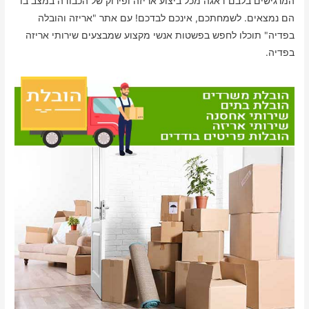
המרגישים בלבם דאגה מכל ביצוע אריזה ופירוק של הכבודה במצב בו
הם נמצאים. לשמחתכם, אינכם לבדכם! עם אתר "אריזה והובלה
בפדיה" תוכלו לחפש בפשטות אנשי מקצוע שמבצעים שירותי אריזה
בפדיה.