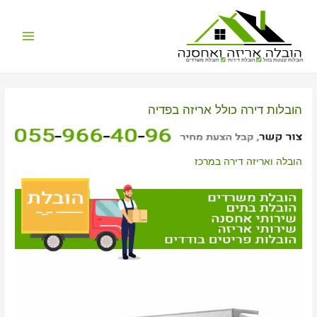
Main
הובלות קטנות בזול
הובלת דירות
הובלת משרדים
Menu
הובלות דירה כולל אריזה בפדיה
הובלה ואריזה דירה במרכז