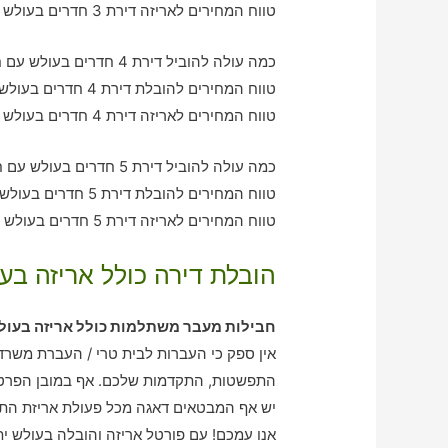
טווח המחירים לאריזה דירת 3 חדרים בעולש – בין 1190-3180 ש"ח
כמה עולה להוביל דירת 4 חדרים בעולש עם חברת הובלה כולל אריזה?
טווח המחירים להובלת דירת 4 חדרים בעולש – בין 2060-2990 ש"ח
טווח המחירים לאריזה דירת 4 חדרים בעולש – בין 2160-2060 ש"ח
כמה עולה להוביל דירת 5 חדרים בעולש עם חברת הובלה כולל אריזה?
טווח המחירים להובלת דירת 5 חדרים בעולש – בין 3120-3940 ש"ח
טווח המחירים לאריזה דירת 5 חדרים בעולש – בין 2080-2950 ש"ח
הובלת דירה כולל אריזה בעו
חבילות מעבר משתלמות כולל אריזה בעול
אין ספק כי העברות לבית טרי / העברת משרד
התפשטות, התקדמות שלכם. אף במובן הפרט
יש אף המבטאים דאגה מכל פעולת אריזת התכ
אנו עמכם! עם פורטל אריזה והובלה בעולש 