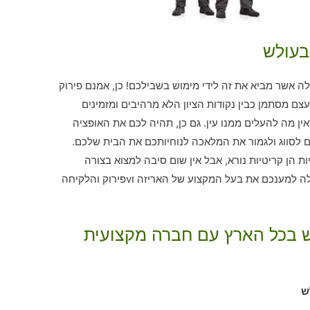
בעולש
אשר מביא את זה לידי מימוש בשבילכם! כן, אמנם פירוק
ם מסתמן כבין נקודות הציון הלא מרהיבים ומזמינים
ן מה להעלים ממנו עין. גם כן, תהיה לכם את האופציה
 לסווג ולגמור את המלאכה לנוחיותכם את הבית שלכם.
ת הן קריטיות נורא, אבל אין שום סיבה למצוא בצורה
עצמאית. בית עסק "אריזה והובלה בעולש" יגלה למענכם את בעל המקצוע של האריזה וvפירוק והלקיחה
לש בכל הארץ עם חברה מקצועית
ש