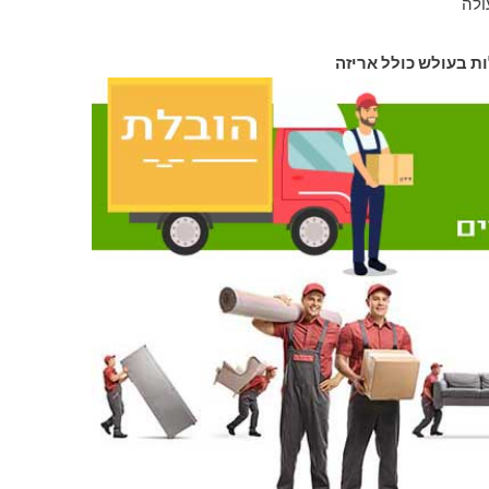
ולה
ות בעולש כולל אריזה