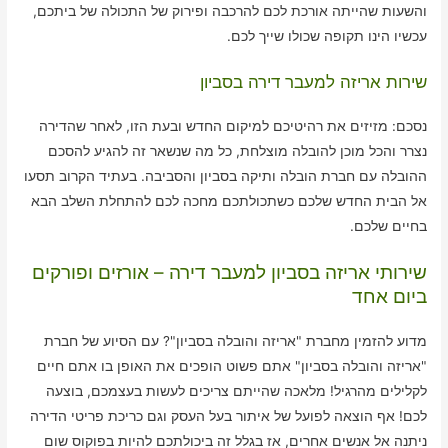
והשעות שהייתה אורכת לכם להרכבה ופירוק של התכולה של ביתכם,
עכשיו הינו תקופה שכולו שייך לכם.
שירות אריזה למעבר דירה בסביון
נסכם: מזיזים את רהיטיכם למיקום החדש ובעת הזו, לאחר שהדירה
נצרר והכל מוכן להובלה מוצלחת, כל מה שנשאר זה להגיע להסכם
ההובלה עם חברת הובלה ותיקה בסביון והסביבה. בעתיד הקרוב תסעו
אל הבית החדש שלכם כשתכולתכם מחכה לכם להתחלת השלב הבא
בחיים שלכם.
שירותי אריזה בסביון למעבר דירה – אורזים ופורקים
ביום אחד
מדוע להזמין מחברת "אריזה והובלה בסביון"? עם הסיוע של חברת
"אריזה והובלה בסביון" אתם פשוט הופכים את האופן בו אתם חיים
לקלילים מהרגיל! מלאכה שהייתם צריכים לעשות בעצמכם, בוצעה
לכם! אף הוצאה לפועל של איתור בעל העסק וגם כריכת פריטי הדירה
ניתנה אל אנשים אחרים, אז בגלל זה ביכולתכם להיות בפוקוס שום