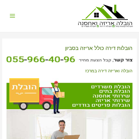
Main
הובלות קטנות בזול
הובלת דירות
הובלת משרדים
Menu
הובלות דירה כולל אריזה בסביון
הובלה ואריזה דירה במרכז