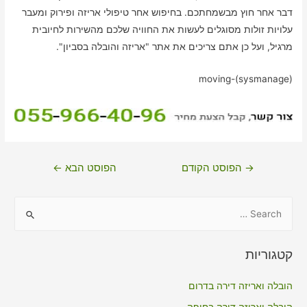
דבר אחר חוץ מבשמחתכם. בחיפוש אחר טיפולי אריזה ופירוק ומעבר
עלויות זולות מסוגלים לעשות את החוויה שלכם מהשירות לחיובית
מרגיל, ועל כן אתם צריכים את אתר "אריזה והובלה בסביון".
moving-(sysmanage)
ניווט
→
הפוסט הקודם
הפוסט הבא
←
S
e
a
קטגוריות
r
c
הובלה ואריזה דירה בדרום
h
הובלה ואריזה דירה בחיפה