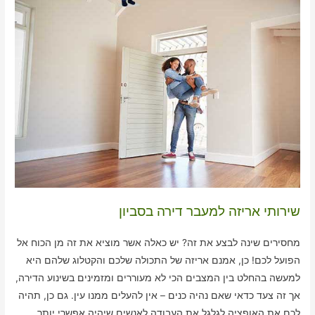
שירותי אריזה למעבר דירה בסביון
מחסירים שינה לבצע את זה? יש כאלה אשר מוציא את זה מן הכוח אל
הפועל לכם! כן, אמנם אריזה של התכולה שלכם והקטלוג שלהם היא
למעשה בהחלט בין המצבים הכי לא מעוררים ומזמינים בשינוע הדירה,
אך זה צעד כדאי שאם נהיה כנים – אין להעלים ממנו עין. גם כן, תהיה
לכם את האופציה לגלגל את העבודה לאנשים שיהיה אפשרי יותר