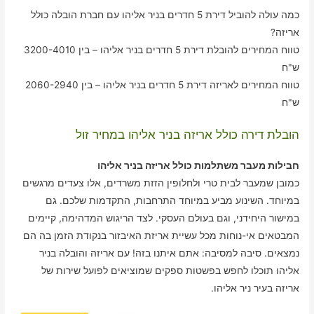
כמה עולה להוביל דירת 5 חדרים בניר אליהו עם חברת הובלה כולל
אריזה?
טווח המחירים להובלת דירת 5 חדרים בניר אליהו – בין 3200-4010
ש"ח
טווח המחירים לאריזה דירת 5 חדרים בניר אליהו – בין 2060-2940
ש"ח
הובלת דירה כולל אריזה בניר אליהו במחיר זול
חבילות מעבר משתלמות כולל אריזה בניר אליהו
כמובן שמעבר לבית טרי ולחלופין הזזת משרדים, אלו צעדים מרגשים
במיוחד. השינוע מביע במיוחד התרחבות, התקדמות שלכם. גם
במישור היחידני, וגם בעולם העסקי. לצד הריגוש המדהימה, קיימים
המבטאים אי-נוחות מכל עשיית אריזת האיבזור בנקודת הזמן בה הם
נמצאים. סיבה למסיבה: אתם איתנו בזה! עם אריזה והובלה בניר
אליהו תוכלו לחפש בפשטות ספקים שמוציאים לפועל שירות של
אריזה בעיר ניר אליהו.