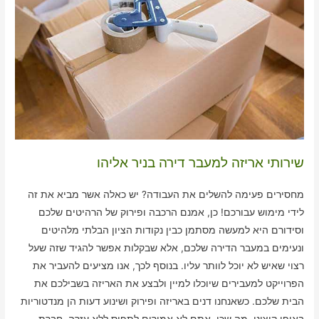
שירותי אריזה למעבר דירה בניר אליהו
מחסירים פעימה להשלים את העבודה? יש כאלה אשר מביא את זה
לידי מימוש עבורכם! כן, אמנם הרכבה ופירוק של הרהיטים שלכם
וסידורם היא למעשה מסתמן כבין נקודות הציון הבלתי מלהיטים
ונעימים במעבר הדירה שלכם, אלא שבקלות אפשר להגיד שזה שעל
רצוי שאיש לא יוכל לוותר עליו. בנוסף לכך, אנו מציעים להעביר את
הפרוייקט למעבירים שיוכלו למיין ולבצע את האריזה בשבילכם את
הבית שלכם. כשאנחנו דנים באריזה ופירוק ושינוע דעות הן מנדטוריות