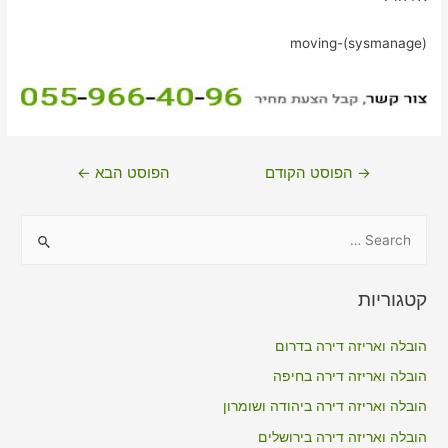
moving-(sysmanage)
ניווט
→
הפוסט הקודם
הפוסט הבא
←
S
e
a
קטגוריות
r
c
הובלה ואריזה דירה בדרום
h
הובלה ואריזה דירה בחיפה
f
הובלה ואריזה דירה ביהודה ושומרון
o
הובלה ואריזה דירה בירושלים
r