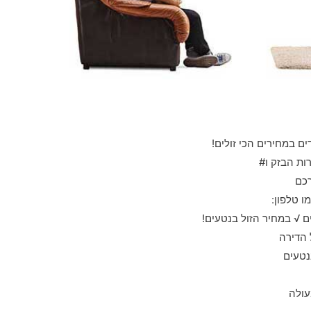
ים במחירים הכי זולים!
ות הבזק ו#
רכם
ו טלפון:
 √ במחיר הזול בנטעים!
 הדירה
נטעים
עולה