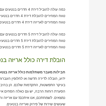
כמה עולה להוביל דירת 4 חדרים בנטעים עם חברת הובלה כולל אריזה?
טווח המחירים להובלת דירת 4 חדרים בנטעים – בין 2080-2970 ש"ח
טווח המחירים לאריזה דירת 4 חדרים בנטעים – בין 1410-2030 ש"ח
כמה עולה להוביל דירת 5 חדרים בנטעים עם חברת הובלה כולל אריזה?
טווח המחירים להובלת דירת 5 חדרים בנטעים – בין 2950-4180 ש"ח
טווח המחירים לאריזה דירת 5 חדרים בנטעים – בין 2020-3120 ש"ח
הובלת דירה כולל אריזה בנ
חבילות מעבר משתלמות כולל אריזה בנטע
ידוע, הובלה לדירה חדשה או לחלופין העברות 
בעיקר התפשטות, התקדמות שלכם. הן בהיבט 
הסערת רוחות הרבה, יש גם כאלה הסחים אי-נ
נמצאים. לשמחתכם, אנו איתכם! עם אריזה וה
שעושים שירות של פירוק ואריזה בנטעים.