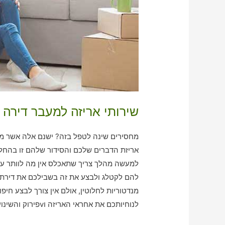
שירותי אריזה למעבר דירה 
מחסירים שינה לטפל בזה? ישנם אלה אשר מוצ
אריזת הדברים שלכם והסידור שלהם זו בהחלט
למעשה מהלך צריך שתאכלס אין מה לוותר עלי
להם לקטלג ולבצע את זה בשבילכם את דירתכם.
מנדטוריות לחלוטין, אולם אין צורך לבצע חי
לנוחיותכם את אחראי האריזה וvפירוק והשינוע שהכי נכון עבורכם!