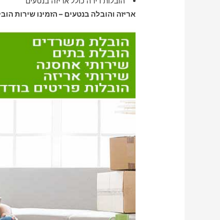
הובלות דירה כולל אריזה בנטעים
אריזה והובלה בנטעים – הזמינו שירות הוב