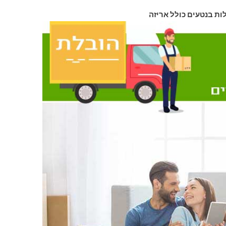
לות בנטעים כולל אריזה