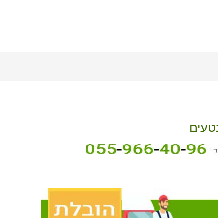
נטעים