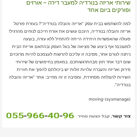
שירותי אריזה בנורדיה למעבר דירה – אורזים
ופורקים ביום אחד
למה להשתמש בבית עסק "אריזה והובלה בנורדיה"? בעזרת פורטל
אריזה והובלה בנורדיה, הינכם עושים את אורח חייכם לנוחים מהרגיל!
פעולה שהאפשרות היחידה הייתה להתחיל ללא עזרה, בוצעה
למענכם! אף ביצוע של מציאה של בעל העסק ובהתאם אריזת הבית
ניתנה לגורם אחר, מסיבה זו עליכם להרשות לעצמכם להיות מרוכזים
שום דבר אחר חוץ מבהתרגשותכם. במאמץ בחיפושים של שירותי
פירוק ואריזה והעברה עלויות זולות יש ביכולתם להפוך את חוויית
השירות להצלחה מסחררת, ומסיבה זו זה מחייב: אתר "אריזה והובלה
בנורדיה".
moving-(sysmanage)
ניווט