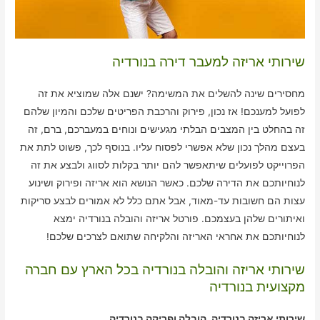
שירותי אריזה למעבר דירה בנורדיה
מחסירים שינה להשלים את המשימה? ישנם אלה שמוציא את זה
לפועל למענכם! אז נכון, פירוק והרכבת הפריטים שלכם והמיון שלהם
זה בהחלט בין המצבים הבלתי מגעישים ונוחים במעברכם, ברם, זה
בעצם מהלך נכון שלא אפשרי לפסוח עליו. בנוסף לכך, פשוט לתת את
הפרוייקט לפועלים שיתאפשר להם יותר בקלות לסווג ולבצע את זה
לנוחיותכם את הדירה שלכם. כאשר הנושא הוא אריזה ופירוק ושינוע
עצות הם חשובות עד-מאוד, אבל אתם כלל לא אמורים לבצע סריקות
ואיתורים שלהן בעצמכם. פורטל אריזה והובלה בנורדיה ימצא
לנוחיותכם את אחראי האריזה והלקיחה שתואם לצרכים שלכם!
שירותי אריזה והובלה בנורדיה בכל הארץ עם חברה
מקצועית בנורדיה
שירותי אריזה בנורדיה, הובלה ופריקה בנורדיה