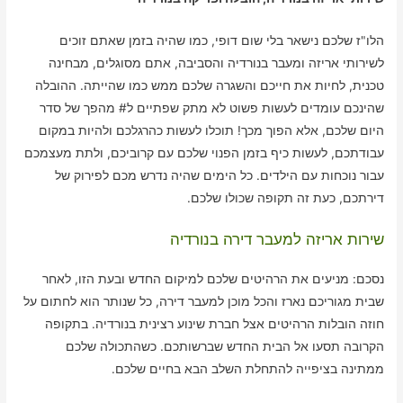
הלו"ז שלכם נישאר בלי שום דופי, כמו שהיה בזמן שאתם זוכים
לשירותי אריזה ומעבר בנורדיה והסביבה, אתם מסוגלים, מבחינה
טכנית, לחיות את חייכם והשגרה שלכם ממש כמו שהייתה. ההובלה
שהינכם עומדים לעשות פשוט לא מתק שפתיים ל# מהפך של סדר
היום שלכם, אלא הפוך מכך! תוכלו לעשות כהרגלכם ולהיות במקום
עבודתכם, לעשות כיף בזמן הפנוי שלכם עם קרוביכם, ולתת מעצמכם
עבור נוכחות עם הילדים. כל הימים שהיה נדרש מכם לפירוק של
דירתכם, כעת זה תקופה שכולו שלכם.
שירות אריזה למעבר דירה בנורדיה
נסכם: מניעים את הרהיטים שלכם למיקום החדש ובעת הזו, לאחר
שבית מגוריכם נארז והכל מוכן למעבר דירה, כל שנותר הוא לחתום על
חוזה הובלות הרהיטים אצל חברת שינוע רצינית בנורדיה. בתקופה
הקרובה תסעו אל הבית החדש שברשותכם. כשהתכולה שלכם
ממתינה בציפייה להתחלת השלב הבא בחיים שלכם.