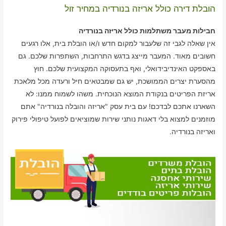
הובלת דירה כולל אריזה בנורדיה במחיר זול
חבילות מעבר משתלמות כולל אריזה בנורדיה
אין שאלה לגבי זה שלעבור למקום חדש ו/או הובלת בית, אלו רגעים
חשובים מאוד. המעבר מייצג בדגש התרחבות, השתפרות שלכם. גם
באספקט האינדיבידואלי, ואף בתעסוקה המקצועית שלכם. חוץ
מהסערת יצרים הממושכת, יש גם שמבטאים חיל ורעדה מכל מלאכת
אריזת הפריטים בנקודת המוצא הנוכחית. משהו לשמוח ממנו: לא
השארנו אתכם לבדכם! עם בית עסק "אריזה והובלה בנורדיה" אתם
מוזמנים למצוא בלי דאגות נותני שירות שמוציאים לפועל טיפולי פירוק
ואריזה בנורדיה.