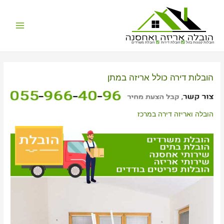
Main
הובלות קטנות בזול
הובלת דירות
הובלת משרדים
Menu
הובלות דירה כולל אריזה במתן
הובלה ואריזה דירה במרכז