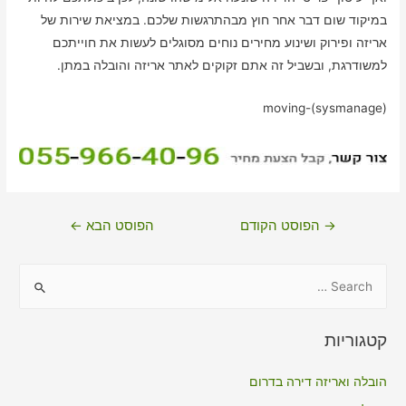
במיקוד שום דבר אחר חוץ מבהתרגשות שלכם. במציאת שירות של
אריזה ופירוק ושינוע מחירים נוחים מסוגלים לעשות את חוייתכם
למשודרגת, ובשביל זה אתם זקוקים לאתר אריזה והובלה במתן.
moving-(sysmanage)
ניווט
→
הפוסט הקודם
הפוסט הבא
←
S
e
a
קטגוריות
r
c
הובלה ואריזה דירה בדרום
h