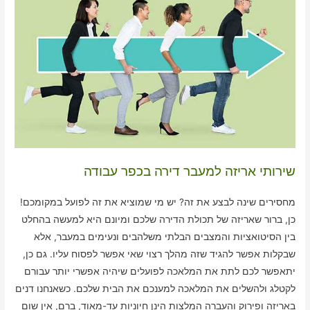
שירותי אריזה למעבר דירה בכפר עבודה
מחסירים שינה לבצע את זה? יש מי שמוציא את זה לפועל במקומכם!
כן, ברור שאריזה של תכולת הדירה שלכם ומיונם היא למעשה בהחלט
בין הסיטואציות והמצבים הבלתי משלהבים ונעימים במעבר, אלא
שבקלות אפשר להגיד שזה מהלך רצוי שאי אפשר לפסוח עליו. גם כן,
יתאפשר לכם לתת את המלאכה לפועלים שיהיה אפשרי יותר עבורם
לקטלג ולהשלים את המלאכה למענכם את הבית שלכם. כשאנחנו דנים
באריזה ופירוק והעברה המלצות הינן חיוניות עד-מאוד, ברם, אין שום