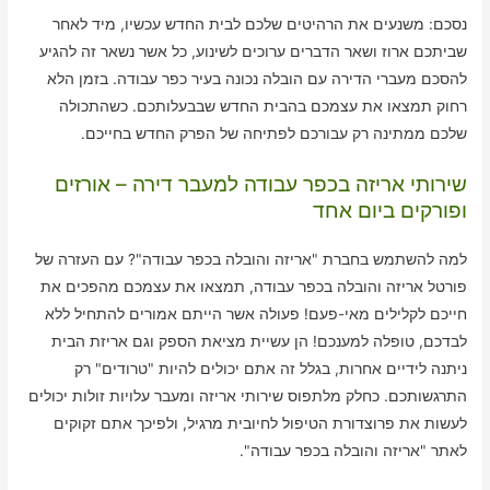
נסכם: משנעים את הרהיטים שלכם לבית החדש עכשיו, מיד לאחר
שביתכם ארוז ושאר הדברים ערוכים לשינוע, כל אשר נשאר זה להגיע
להסכם מעברי הדירה עם הובלה נכונה בעיר כפר עבודה. בזמן הלא
רחוק תמצאו את עצמכם בהבית החדש שבבעלותכם. כשהתכולה
שלכם ממתינה רק עבורכם לפתיחה של הפרק החדש בחייכם.
שירותי אריזה בכפר עבודה למעבר דירה – אורזים
ופורקים ביום אחד
למה להשתמש בחברת "אריזה והובלה בכפר עבודה"? עם העזרה של
פורטל אריזה והובלה בכפר עבודה, תמצאו את עצמכם מהפכים את
חייכם לקלילים מאי-פעם! פעולה אשר הייתם אמורים להתחיל ללא
לבדכם, טופלה למענכם! הן עשיית מציאת הספק וגם אריזת הבית
ניתנה לידיים אחרות, בגלל זה אתם יכולים להיות "טרודים" רק
התרגשותכם. כחלק מלתפוס שירותי אריזה ומעבר עלויות זולות יכולים
לעשות את פרוצדורת הטיפול לחיובית מרגיל, ולפיכך אתם זקוקים
לאתר "אריזה והובלה בכפר עבודה".