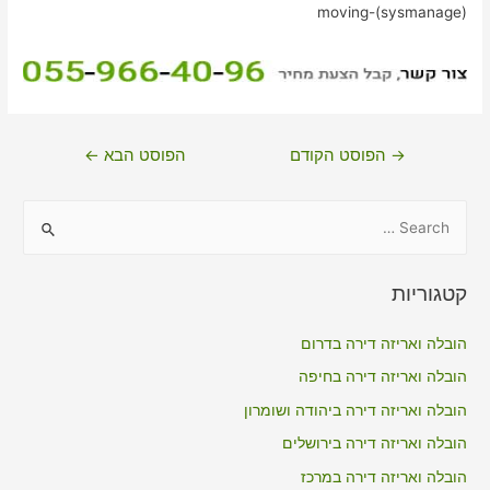
moving-(sysmanage)
ניווט
→
הפוסט הקודם
הפוסט הבא
←
S
e
a
קטגוריות
r
c
הובלה ואריזה דירה בדרום
h
הובלה ואריזה דירה בחיפה
f
הובלה ואריזה דירה ביהודה ושומרון
o
הובלה ואריזה דירה בירושלים
r
הובלה ואריזה דירה במרכז
: