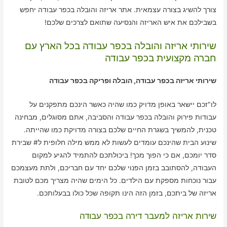
צורך להשיג בצורה עצמאית. אתר אריזה והובלה בכפר עבודה יחפש
בשבילכם את איש האריזה והנסיעה שתואם לצרכים שלכם!
שירותי אריזה והובלה בכפר עבודה בכל הארץ עם
חברה מקצועית בכפר עבודה
שירותי אריזה בכפר עבודה, הובלה ופריקה בכפר עבודה
לו"זכם יישאר באופן מדויק כמו שהיה כאשר הינכם מתפקנים על
עבודות פירוק והובלה בכפר עבודה והסביבה, אתם מסוגלים, מבחינה
טכנית, להמשיך בשגרת החיים שלכם בצורה מדויקת כמו שהייתה.
שינוע הבית שהינכם עומדים לעשות לא ממש מילה חלופית ל# שבירת
סדר יומכם, אם כי הפוך מכך! ביכולתכם להתמיד להגיע למקום
העבודה, להסתובב בזמן הפנוי שלכם יחד עם חבריכם, ולתת מעצמכם
עבור נוכחות מספקת עם הילדים. כל הימים שהיה מצריך מכם לטובת
אריזה של ביתכם, בזמן הזה הינו תקופה שכל כולו בבעלותכם.
שירות אריזה למעבר דירה בכפר עבודה