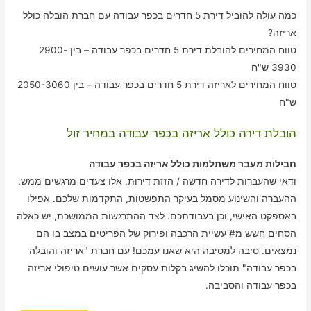
כמה עולה להוביל דירת 5 חדרים בכפר עבודה עם חברת הובלה כולל
אריזה?
טווח המחירים להובלת דירת 5 חדרים בכפר עבודה – בין 2900-
3930 ש"ח
טווח המחירים לאריזה דירת 5 חדרים בכפר עבודה – בין 2050-3060
ש"ח
הובלת דירה כולל אריזה בכפר עבודה במחיר זול
חבילות מעבר משתלמות כולל אריזה בכפר עבודה
ודאי שהעברות לדירה חדשה / הזזת דירות, אלו צעדים מרגשים ממש.
ההעברה והשינוע מסמל בעיקר התפשטות, התקדמות שלכם. אפילו
באספקט האישי, וכן בעבודתכם. לצד ההתרגשות הממושכת, יש כאלה
הסחים חשש מ# עשיית הרכבה ופירוק של הפריטים במצב בו הם
נמצאים. סיבה למסיבה היא שאנו עמכם! עם חברת "אריזה והובלה
בכפר עבודה" תוכלו להשיג בקלות עסקים אשר עושים טיפולי אריזה
בכפר עבודה והסביבה.