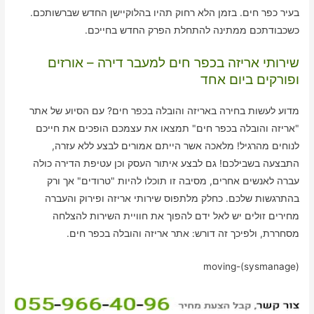
בעיר כפר חים. בזמן הלא רחוק תהיו בהלוקיישן החדש שברשותכם.
כשכבודתכם ממתינה להתחלת הפרק החדש בחייכם.
שירותי אריזה בכפר חים למעבר דירה – אורזים
ופורקים ביום אחד
מדוע לעשות בחירה באריזה והובלה בכפר חים? עם הסיוע של אתר
"אריזה והובלה בכפר חים" תמצאו את עצמכם הופכים את חייכם
לנוחים מהרגיל! מלאכה אשר הייתם אמורים לבצע ללא עזרה,
התבצעה בשבילכם! גם לבצע איתור העסק וכן עטיפת הדירה כולה
עברה לאנשים אחרים, מסיבה זו תוכלו להיות "טרודים" אך ורק
בהתרגשות שלכם. כחלק מלתפוס שירותי אריזה ופירוק והעברה
מחירים זולים יש לאל ידם להפוך את חוויית השירות להצלחה
מסחררת, ולפיכך זה דורש: אתר אריזה והובלה בכפר חים.
moving-(sysmanage)