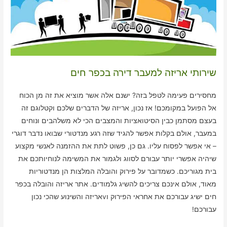
שירותי אריזה למעבר דירה בכפר חים
מחסירים פעימה לטפל בזה? ישנם אלה אשר מוציא את זה מן הכוח
אל הפועל במקומכם! אז נכון, אריזה של הדברים שלכם וקטלוגם זה
בעצם מסתמן כבין הסיטואציות והמצבים הכי לא משלהבים ונוחים
במעבר, אולם בקלות אפשר להגיד שזה רגע מנדטורי שבואו נדבר דוגרי
– אי אפשר לפסוח עליו. גם כן, פשוט לתת את ההזמנה לאנשי מקצוע
שיהיה אפשרי יותר עבורם לסווג ולגמור את המשימה לנוחיותכם את
בית מגוריכם. כשמדובר על פירוק והובלה המלצות הן מנדטוריות
מאוד, אולם אינכם צריכים להשיג גלמודים. אתר אריזה והובלה בכפר
חים ישיג עבורכם את אחראי הפירוק וvאריזה והשינוע שהכי נכון
עבורכם!