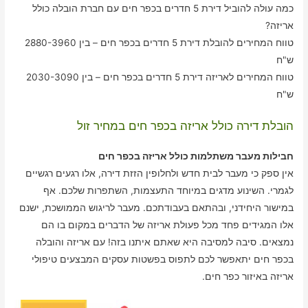
כמה עולה להוביל דירת 5 חדרים בכפר חים עם חברת הובלה כולל
אריזה?
טווח המחירים להובלת דירת 5 חדרים בכפר חים – בין 2880-3960
ש"ח
טווח המחירים לאריזה דירת 5 חדרים בכפר חים – בין 2030-3090
ש"ח
הובלת דירה כולל אריזה בכפר חים במחיר זול
חבילות מעבר משתלמות כולל אריזה בכפר חים
אין ספק כי מעבר לבית חדש ולחלופין הזזת דירה, אלו רגעים רגשיים
לגמרי. השינוע מדגים במיוחד התעצמות, השתפרות שלכם. אף
במישור היחידני, ובהתאם בעבודתכם. מעבר לריגוש הממושכת, ישנם
אלו המגידים פחד מכל פעולת אריזה של הדברים במקום בו הם
נמצאים. סיבה למסיבה היא שאתם איתנו בזה! עם אריזה והובלה
בכפר חים יתאפשר לכם לתפוס בפשטות עסקים המבצעים טיפולי
אריזה באיזור כפר חים.