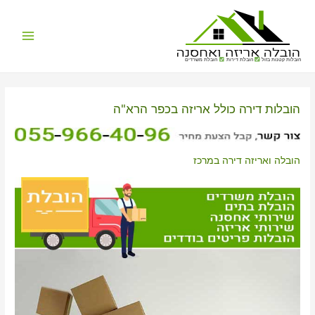
Main
הובלות קטנות בזול
הובלת דירות
הובלת משרדים
Menu
הובלות דירה כולל אריזה בכפר הרא"ה
הובלה ואריזה דירה במרכז