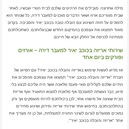
מילה אחרונה: מובילים את הרהיטים שלכם לבית הטרי ועכשיו, לאחר
שבית מגוריכם ארוז ושאר הדברים מוכנים למעבר דירה, כל שנותר הוא
להסכים על חוזה השינוע עם הובלה טובה בכוכב יאיר והסביבה. בקרוב
מאוד תמצאו את עצמכם בהמיקום החדש שבבעלותכם. כשתכולתכם
ממתינה לכניסה אל החלק הבא של חייכם.
שירותי אריזה בכוכב יאיר למעבר דירה – אורזים
ופורקים ביום אחד
אז מדוע לעשות שימוש באריזה והובלה בכוכב יאיר? עם הסיוע של
חברת "אריזה והובלה בכוכב יאיר" תמצאו את עצמכם מהפכים את
החיים שלכם לקלילים מאי-פעם! מלאכה אשר היה עליכם לבצע בלי
סיוע, כבר נעשתה למענכם! אף מלאכת למצוא התאגיד ואף אריזת
הבית שונעה אל מישהו אחר, לכן ביכולתכם להיות מועסקים אך ורק
בהתלהבותכם. בחיפוש אחר שירותי אריזה ופירוק ושינוע מחירים
נמוכים מסוגלים לגרום לשינוי החוויה למוצלחת, ועל כן זה מצריך את
אתר "אריזה והובלה בכוכב יאיר".