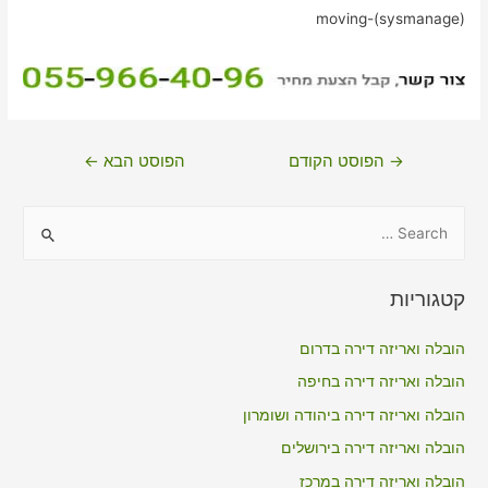
moving-(sysmanage)
ניווט
→
הפוסט הקודם
הפוסט הבא
←
S
e
a
קטגוריות
r
c
הובלה ואריזה דירה בדרום
h
הובלה ואריזה דירה בחיפה
f
הובלה ואריזה דירה ביהודה ושומרון
o
הובלה ואריזה דירה בירושלים
r
הובלה ואריזה דירה במרכז
: