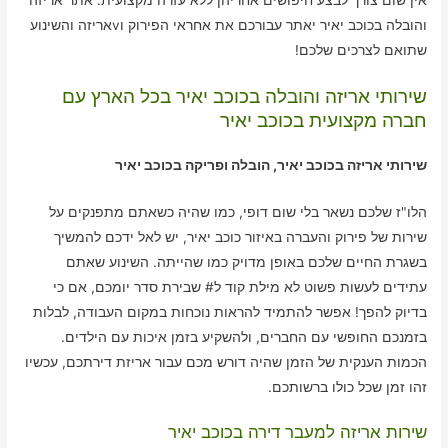
והובלה בכוכב יאיר יאתר עבורכם את אחראי הפירוק וvאריזה והשינוע
שתואם לצרכים שלכם!
שירותי אריזה והובלה בכוכב יאיר בכל הארץ עם
חברה מקצועית בכוכב יאיר
שירותי אריזה בכוכב יאיר, הובלה ופריקה בכוכב יאיר
הלו"ז שלכם נשאר בלי שום דופי, כמו שהיה כשאתם מתפנקים על
שירות של פירוק והעברה באיזור כוכב יאיר, יש לאל ידכם להמשיך
בשגרת החיים שלכם באופן מדויק כמו שהייתה. השינוע שאתם
עתידים לעשות פשוט לא מילת קוד ל# שבירת סדר יומכם, אם כי
בדיוק להפך! אפשר להתמיד להראות נוכחות במקום העבודה, לבלות
בזמנכם החופשי עם החברים, ולהשקיע בזמן איכות עם הילדים.
הכמות הענקית של הזמן שהיה דורש מכם עבור אריזת דירתכם, עכשיו
זהו זמן שכל כולו ברשותכם.
שירות אריזה למעבר דירה בכוכב יאיר