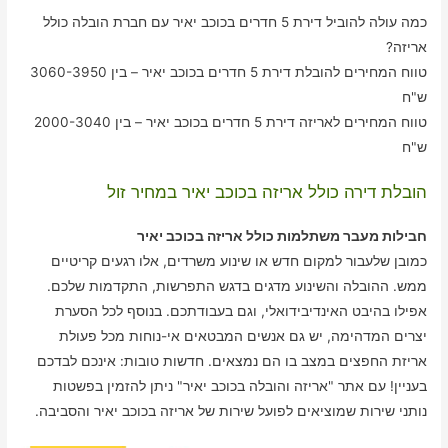
כמה עולה להוביל דירת 5 חדרים בכוכב יאיר עם חברת הובלה כולל
אריזה?
טווח המחירים להובלת דירת 5 חדרים בכוכב יאיר – בין 3060-3950
ש"ח
טווח המחירים לאריזה דירת 5 חדרים בכוכב יאיר – בין 2000-3040
ש"ח
הובלת דירה כולל אריזה בכוכב יאיר במחיר זול
חבילות מעבר משתלמות כולל אריזה בכוכב יאיר
כמובן שלעבור למקום חדש או שינוע משרדים, אלו רגעים קריטיים
ממש. ההובלה והשינוע מדגים בדגש התפרשות, התקדמות שלכם.
אפילו בהיבט האינדיבידואלי, וגם בעבודתכם. בנוסף לכל הסערת
יצרים המדהימה, יש גם אנשים המבטאים אי-נוחות מכל פעולת
אריזת החפצים במצב בו הם נמצאים. חדשות טובות: אינכם לבדכם
בעניין! עם אתר "אריזה והובלה בכוכב יאיר" ניתן להזמין בפשטות
נותני שירות שמוציאים לפועל שירות של אריזה בכוכב יאיר והסביבה.